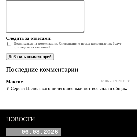
Следить за ответами:
Подписаться на комментарии. Оповещения о новых комментариях будут
приходить на ваш e-mail.
Последние комментарии
Максим
18.06.2009 20:15:31
У Сереги Шепелявого ничегошееньки нет-все сдал в общак.
НОВОСТИ
06.08.2026