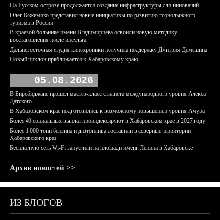
На Русском острове продолжается создание инфраструктуры для инноваций
Олег Кожемяко представил новые инициативы по развитию горнолыжного
туризма в России
В краевой больнице имени Владимирцева освоили новую методику
восстановления после инсульта
Дальневосточная студия кинохроники получила поддержку Дмитрия Демешина
Новый циклон приближается к Хабаровскому краю
05.08.2026
В Биробиджане прошел мастер-класс стилиста международного уровня Алекса
Датского
В Хабаровском крае подготовились к возможному повышению уровня Амура
Более 40 социальных выплат проиндексируют в Хабаровском крае в 2027 году
Более 1 000 тонн бензина и дизтоплива доставили в северные территории
Хабаровского края
Бесплатную сеть Wi-Fi запустили на площади имени Ленина в Хабаровске
Архив новостей >>
ИЗ БЛОГОВ