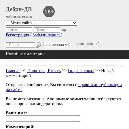
Дебри-ДВ
мобильная версия
Логин
Пароль
Регистрация
/
Забыли пароль?
расширенный
Новый комментарий
Главная
>>
Политика, Власть
>>
Гол, как сокол
>> Новый
комментарий
Отправляя сообщение, Вы согласны с
правилами публикации
на сайте
.
Вы не авторизованы. Анонимные комментарии публикуются
после проверки модератором.
Ваше имя:
Комментарий: