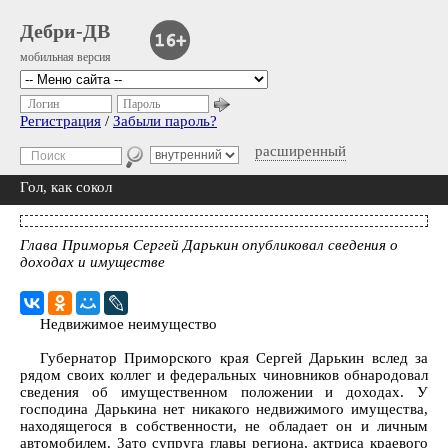
Дебри-ДВ
мобильная версия
Логин
Пароль
Регистрация
/
Забыли пароль?
расширенный
Гол, как сокол
Глава Приморья Сергей Дарькин опубликовал сведения о
доходах и имуществе
Недвижимое неимущество
Губернатор Приморского края Сергей Дарькин вслед за
рядом своих коллег и федеральных чиновников обнародовал
сведения об имущественном положении и доходах. У
господина Дарькина нет никакого недвижимого имущества,
находящегося в собственности, не обладает он и личным
автомобилем. Зато супруга главы региона, актриса краевого