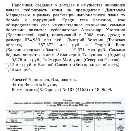
Напомним, сведения о доходах и имуществе чиновники
начали публиковать вслед за президентом Дмитрием
Медведевым в рамках реализации национального плана по
борьбе с коррупцией. Среди глав регионов, уже
обнародовавших свое имущественное положение, самыми
богатыми являются губернаторы: Александр Хлопонин
(Красноярский край), получивший в 2008 году доход в
размере 634,989 млн руб., Дмитрий Зеленин (Тверская
область) — 387,372 млн руб. и Георгий Боос
(Калининградская область) — 119,371 млн руб. Самыми
бедным являются главы: Асланчерий Тхакушинов (Адыгея)
— 0,976 млн руб., Таймураз Мамсуров (Северная Осетия) —
1,22 млн руб. и Евгений Савченко (Белгородская область) —
1,24 млн руб.
Алексей Чернышев, Владивосток,
Фото: Вячеслав Реутов,
Коммерсантъ(Хабаровск) № 107 (4162) от 18.06.09.