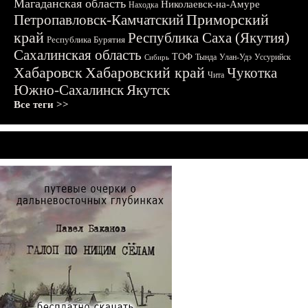
Магаданская область
Николаевск-на-Амуре
Находка
Приморский
Петропавловск-Камчатский
край
Республика Саха (Якутия)
Республика Бурятия
Сахалинская область
ТОФ
Тында
Улан-Удэ
Уссурийск
Сибирь
Хабаровск
Хабаровский край
Чукотка
Чита
Южно-Сахалинск
Якутск
Все теги >>