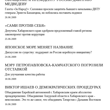
МЕДВЕДЕВУ
Газета «За Народ!»: Силовики просили защитить бывшего начальника ДВТУ
генерала Эрнеста Бахшецяна, но побоялись поставить подписи
26.06.2009
«САМИ ПРОТИВ СЕБЯ»
Депутаты Хабаровского края одобрили предложенный главой региона
законопроект против коррупции
25.06.2009
ЯПОНСКОЕ МОРЕ МЕНЯЕТ НАЗВАНИЕ
Дискуссия по существу: поддержит ли Россия корейскую инициативу?
24.06.2009
МЭРУ ПЕТРОПАВЛОВСКА-КАМЧАТСКОГО ПОГРОЗИЛИ
ОТСТАВКОЙ
Для улучшения качества работы
18.06.2009
ВИКТОР ИШАЕВ О ДЕМОКРАТИЧЕСКИХ ПРОЦЕДУРАХ
Объединение Еврейской автономной с Хабаровским краем абсолютно
преждевременно. Объединение Амурской области и Хабаровского края -
невозможно. Это то же самое, что объединить Татарстан с Дальним Востоком
16.06.2009