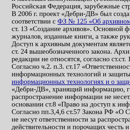
Российская Федерация, зарубежные ст
В 2006 г. проект «Дебри-ДВ» был созда
соответствии с
ФЗ № 125 «Об архивном
ст. 13 «Создание архивов». Основной ф
журналов, изданные книги, а также ру
Доступ к архивным документам являетс
ст. 24 вышеобозначенного закона. Арх
редакции не относятся, согласно ст.ст. 
Согласно ч.2. п.3. ст.17 «Ответственн
информационных технологий и защит
информационных технологиях и о защит
«Дебри-ДВ», хранящий информацию, гр
распространение информации не несет.
основании ст.8 «Право на доступ к ин
Согласно пп.3,4,6 ст.57 Закона РФ «О
не несут ответственности за распрост
действительности и порочащих честь и