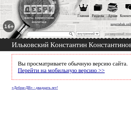
Главная
Разделы
Архив
Коммен
supertabak.onl
расширенный пои
Ильковский Константин Константино
Вы просматриваете обычную версию сайта.
Перейти на мобильную версию >>
«Дебри-ДВ» - двадцать лет!