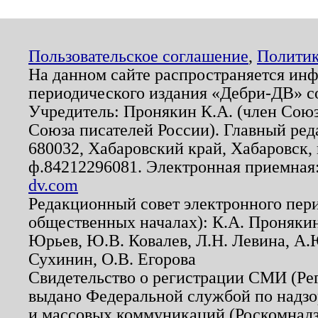
Пользовательское соглашение
,
Политик
На данном сайте распространяется ин
периодического издания «Дебри-ДВ» с
Учредитель: Пронякин К.А. (член Союз
Союза писателей России). Главный ред
680032, Хабаровский край, Хабаровск, п
ф.84212296081. Электронная приемная
dv.com
Редакционный совет электронного пер
общественных началах): К.А. Проняки
Юрьев, Ю.В. Ковалев, Л.Н. Левина, А.
Сухинин, О.В. Егорова
Свидетельство о регистрации СМИ (Р
выдано Федеральной службой по надзо
и массовых коммуникаций (Роскомнадзо