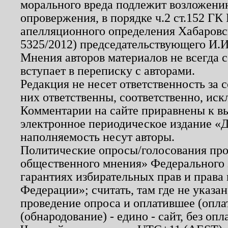
морального вреда подлежит возложению
опровержения, в порядке ч.2 ст.152 ГК 
апелляционного определения Хабаровско
5325/2012) председательствующего И.И
Мнения авторов материалов не всегда 
вступает в переписку с авторами.
Редакция не несет ответственность за
них ответственны, соответственно, иск
Комментарии на сайте приравнены к в
электронное периодическое издание «Д
наполняемость несут авторы.
Политические опросы/голосования пров
общественного мнения» Федерального з
гарантиях избирательных прав и права
Федерации»; считать, там где не указан
проведение опроса и оплатившее (опл
(обнародование) - едино - сайт, без опл