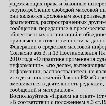
ущемляющих права и законные интере
злоупотребление свободой массовой ин
они являются дословным воспроизведе
фрагментов, распространенных другим
сообщения, переданные в пресс-релиза
общественных организаций и объединен
привлечено к ответственности за данн
Федерации о средствах массовой инфо
Согласно абз.3, п.13 Постановления П
2010 года «О практике применения суд
информации», «по делам, вытекающим
информации, распространитель не явл
исходя из положений Закона РФ «О ср
вмешиваться в деятельность редакции, 
сообщений и материалов».
Воспользуйтесь «Правом на ответ» (ст
«В соответствии с положением ч.3 ст.