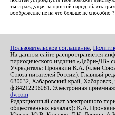
ты страждущая за простой народ,облить гря
воображение не на что больше не способно ?
Пользовательское соглашение
,
Политик
На данном сайте распространяется ин
периодического издания «Дебри-ДВ» с
Учредитель: Пронякин К.А. (член Союз
Союза писателей России). Главный ред
680032, Хабаровский край, Хабаровск, п
ф.84212296081. Электронная приемная
dv.com
Редакционный совет электронного пер
общественных началах): К.А. Проняки
Юрьев, Ю.В. Ковалев, Л.Н. Левина, А.