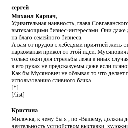
сергей
Михаил Карпач
,
Удивительная наивность, глава Совгаванског
вытекающими бизнес-интересами. Они даже 
на благо семейного бизнеса.
А вам от прудов с лебедями приятней жить с
наркоманам прикол от этой идеи. Мусянович
только окоп для стрельбы лежа в иных случа
в его руках не предсказуемы даже если план
Как бы Мусянович не обзывал то что делает 
использованию сливного бачка.
[*]
[/list]
Кристина
Милочка, к чему бы я , по -Вашему, должна
деятельность устройством выставки художн