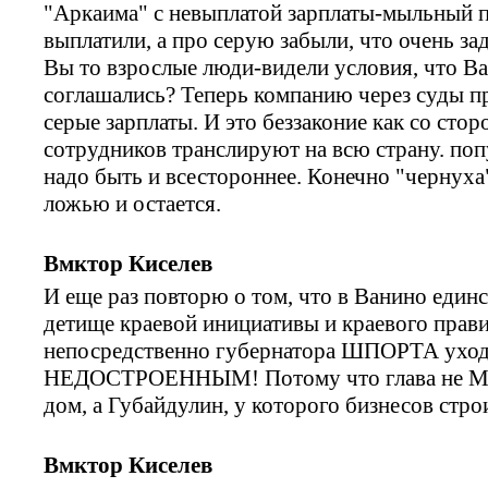
"Аркаима" с невыплатой зарплаты-мыльный п
выплатили, а про серую забыли, что очень з
Вы то взрослые люди-видели условия, что Ва
соглашались? Теперь компанию через суды пр
серые зарплаты. И это беззаконие как со сто
сотрудников транслируют на всю страну. поп
надо быть и всестороннее. Конечно "чернуха
ложью и остается.
Вмктор Киселев
И еще раз повторю о том, что в Ванино еди
детище краевой инициативы и краевого прав
непосредственно губернатора ШПОРТА уход
НЕДОСТРОЕННЫМ! Потому что глава не Моск
дом, а Губайдулин, у которого бизнесов стро
Вмктор Киселев