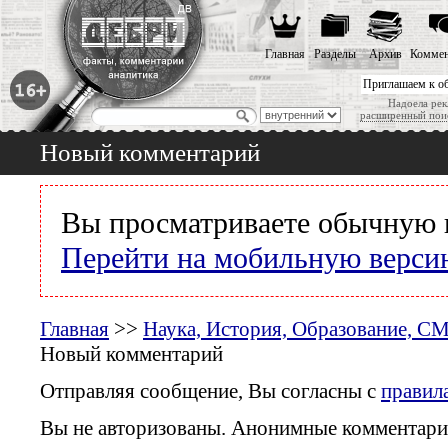
Главная
Разделы
Архив
Коммен
Приглашаем к о
Надоела рек
расширенный пои
Новый комментарий
Вы просматриваете обычную 
Перейти на мобильную верси
Главная
>>
Наука, История, Образование, С
Новый комментарий
Отправляя сообщение, Вы согласны с
правил
Вы не авторизованы. Анонимные комментари