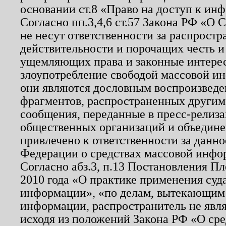
основании ст.8 «Право на доступ к ин
Согласно пп.3,4,6 ст.57 Закона РФ «О
не несут ответственности за распрост
действительности и порочащих честь и
ущемляющих права и законные интере
злоупотребление свободой массовой ин
они являются дословным воспроизведе
фрагментов, распространенных другим
сообщения, переданные в пресс-релиза
общественных организаций и объединен
привлечено к ответственности за данн
Федерации о средствах массовой инфо
Согласно абз.3, п.13 Постановления П
2010 года «О практике применения суд
информации», «по делам, вытекающим
информации, распространитель не явл
исходя из положений Закона РФ «О ср