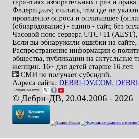
гарантиях избирательных прав и права
Федерации»; считать, там где не указан
проведение опроса и оплатившее (опл
(обнародование) - едино - сайт, без опл
Часовой пояс сервера UTC+11 (AEST),
Если вы обнаружили ошибки на сайте,
Распространение информации о полити
общества, публикации на актуальные 
женщин. 16+ для детей старше 16 лет.
СМИ не получает субсидий.
Адреса сайта:
DEBRI-DV.COM
,
DEBRI
В социальных сетях:
© Дебри-ДВ, 20.04.2006 - 2026