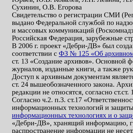
Сухинин, О.В. Егорова
Свидетельство о регистрации СМИ (Р
выдано Федеральной службой по надзо
и массовых коммуникаций (Роскомнадзо
Российская Федерация, зарубежные ст
В 2006 г. проект «Дебри-ДВ» был созда
соответствии с
ФЗ № 125 «Об архивном
ст. 13 «Создание архивов». Основной ф
журналов, изданные книги, а также ру
Доступ к архивным документам являетс
ст. 24 вышеобозначенного закона. Арх
редакции не относятся, согласно ст.ст. 
Согласно ч.2. п.3. ст.17 «Ответственн
информационных технологий и защит
информационных технологиях и о защит
«Дебри-ДВ», хранящий информацию, гр
распространение информации не несет.