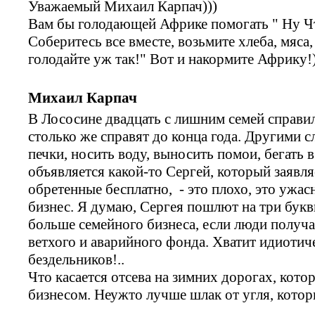
Уважаемый Михаил Карпач)))
Вам бы голодающей Африке помогать " Ну Чт
Соберитесь все вместе, возьмите хлеба, мяса,
голодайте уж так!" Вот и накормите Африку!)
Михаил Карпач
В Лососине двадцать с лишним семей справил
столько же справят до конца года. Другими с
печки, носить воду, выносить помои, бегать 
объявляется какой-то Сергей, который заявляе
обретенные бесплатно, - это плохо, это ужас
бизнес. Я думаю, Сергея пошлют на три букв
больше семейного бизнеса, если люди получ
ветхого и аварийного фонда. Хватит идиотич
бездельников!..
Что касается отсева на зимних дорогах, кот
бизнесом. Неужто лучше шлак от угля, кото