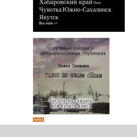
Хабаровский край
Чита
Чукотка
Южно-Сахалинск
Якутск
Все теги >>