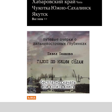
Хабаровский край
Чита
Чукотка
Южно-Сахалинск
Якутск
Все теги >>