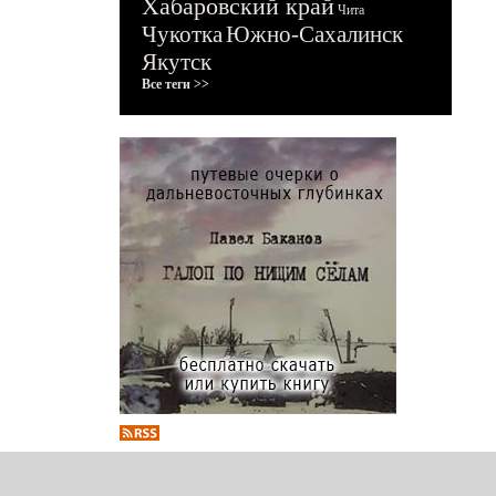
Хабаровский край
Чита
Чукотка
Южно-Сахалинск
Якутск
Все теги >>