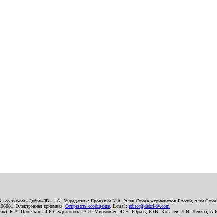
В» со знаком «Дебри-ДВ». 16+ Учредитель: Пронякин К.А. (член Союза журналистов России, член Союза
2296081. Электронная приемная:
Отправить сообщение
. E-mail:
editor@debri-dv.com
алах): К.А. Пронякин, И.Ю. Харитонова, А.Э. Мирмович, Ю.Н. Юрьев, Ю.В. Ковалев, Л.Н. Левина, А.