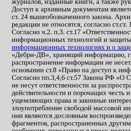
журналов, изданные книги, а также ру
Доступ к архивным документам являетс
ст. 24 вышеобозначенного закона. Арх
редакции не относятся, согласно ст.ст. 
Согласно ч.2. п.3. ст.17 «Ответственн
информационных технологий и защит
информационных технологиях и о защит
«Дебри-ДВ», хранящий информацию, гр
распространение информации не несет.
основании ст.8 «Право на доступ к ин
Согласно пп.3,4,6 ст.57 Закона РФ «О
не несут ответственности за распрост
действительности и порочащих честь и
ущемляющих права и законные интере
злоупотребление свободой массовой ин
они являются дословным воспроизведе
фрагментов, распространенных другим
сообщения, переданные в пресс-релиза