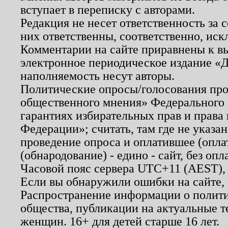
вступает в переписку с авторами.
Редакция не несет ответственность за
них ответственны, соответственно, иск
Комментарии на сайте приравнены к в
электронное периодическое издание «Д
наполняемость несут авторы.
Политические опросы/голосования пров
общественного мнения» Федерального з
гарантиях избирательных прав и права
Федерации»; считать, там где не указан
проведение опроса и оплатившее (опл
(обнародование) - едино - сайт, без опл
Часовой пояс сервера UTC+11 (AEST),
Если вы обнаружили ошибки на сайте,
Распространение информации о полити
общества, публикации на актуальные 
женщин. 16+ для детей старше 16 лет.