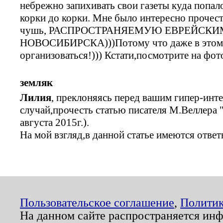
небрежно запихивать свои газеты куда попало
корки до корки. Мне было интересно прочес
чушь, РАСПРОСТРАНЯЕМУЮ ЕВРЕЙСКИ
НОВОСИБИРСКА)))Потому что даже в этом 
организоваться!))) Кстати,посмотрите на фото!
земляк
Лилия
, преклоняясь перед вашим гипер-инт
случай,прочесть статью писателя М.Веллера
августа 2015г.).
На мой взгляд,в данной статье имеются отве
Пользовательское соглашение
,
Политик
На данном сайте распространяется ин