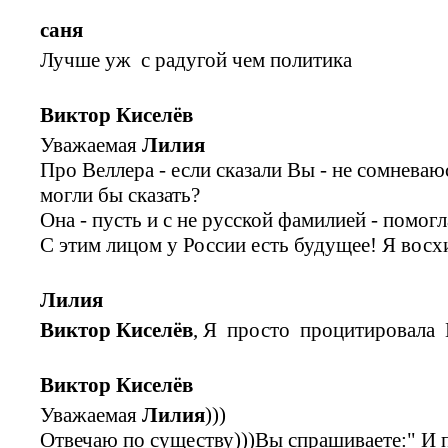
саня
Лучше уж с радугой чем политика
Виктор Киселёв
Уважаемая
Лилия
Про Веллера - если сказали Вы - не сомневаю
могли бы сказать?
Она - пусть и с не русской фамилией - помогл
С этим лицом у России есть будущее! Я вос
Лилия
Виктор Киселёв
, Я просто процитировала 
Виктор Киселёв
Уважаемая
Лилия
)))
Отвечаю по существу)))Вы спрашиваете:" И 