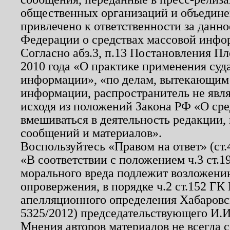
общественных организаций и объединен
привлечено к ответственности за данн
Федерации о средствах массовой инфо
Согласно абз.3, п.13 Постановления П
2010 года «О практике применения суд
информации», «по делам, вытекающим
информации, распространитель не явл
исходя из положений Закона РФ «О ср
вмешиваться в деятельность редакции, 
сообщений и материалов».
Воспользуйтесь «Правом на ответ» (ст
«В соответствии с положением ч.3 ст.
морального вреда подлежит возложению
опровержения, в порядке ч.2 ст.152 ГК 
апелляционного определения Хабаровско
5325/2012) председательствующего И.И
Мнения авторов материалов не всегда 