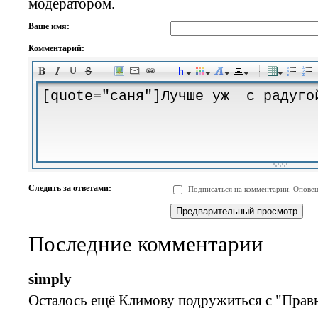
модератором.
Ваше имя:
Комментарий:
-
-
-
-
-
-
-
-
-
-
-
-
-
-
-
-
-
-
-
-
-
-
-
-
-
-
-
-
-
-
-
-
-
-
-
-
Следить за ответами:
Подписаться на комментарии. Оповещ
-
-
-
-
-
-
-
-
-
Последние комментарии
simply
Осталось ещё Климову подружиться с "Правы