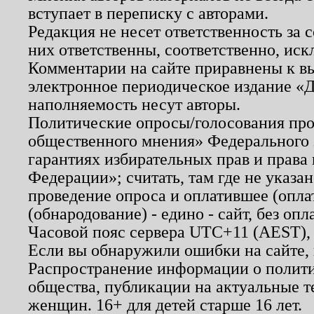
вступает в переписку с авторами.
Редакция не несет ответственность за
них ответственны, соответственно, иск
Комментарии на сайте приравнены к в
электронное периодическое издание «Д
наполняемость несут авторы.
Политические опросы/голосования пров
общественного мнения» Федерального з
гарантиях избирательных прав и права
Федерации»; считать, там где не указан
проведение опроса и оплатившее (опл
(обнародование) - едино - сайт, без опл
Часовой пояс сервера UTC+11 (AEST),
Если вы обнаружили ошибки на сайте,
Распространение информации о полити
общества, публикации на актуальные 
женщин. 16+ для детей старше 16 лет.