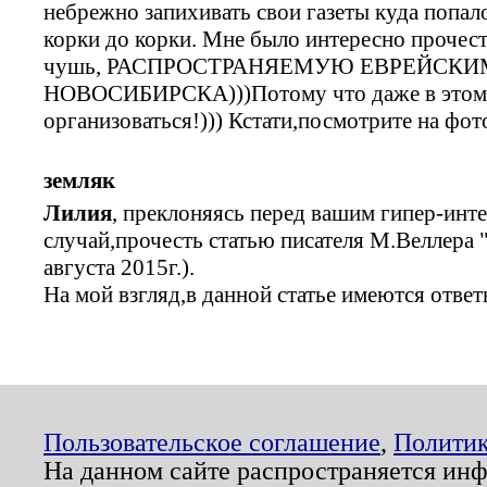
небрежно запихивать свои газеты куда попало
корки до корки. Мне было интересно прочес
чушь, РАСПРОСТРАНЯЕМУЮ ЕВРЕЙСКИ
НОВОСИБИРСКА)))Потому что даже в этом 
организоваться!))) Кстати,посмотрите на фото!
земляк
Лилия
, преклоняясь перед вашим гипер-инт
случай,прочесть статью писателя М.Веллера
августа 2015г.).
На мой взгляд,в данной статье имеются отве
Пользовательское соглашение
,
Политик
На данном сайте распространяется ин