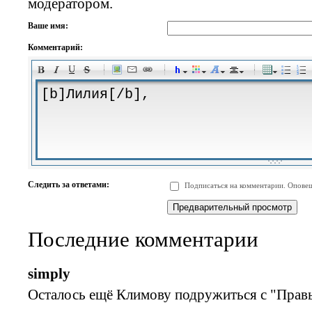
модератором.
Ваше имя:
Комментарий:
-
-
-
-
-
-
-
-
-
-
-
-
-
-
-
-
-
-
-
-
-
-
-
-
-
-
-
-
-
-
-
-
-
-
-
-
Следить за ответами:
Подписаться на комментарии. Оповещ
-
-
-
-
-
-
-
-
-
Последние комментарии
simply
Осталось ещё Климову подружиться с "Правы