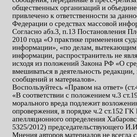
общественных организаций и объединен
привлечено к ответственности за данн
Федерации о средствах массовой инфо
Согласно абз.3, п.13 Постановления П
2010 года «О практике применения суд
информации», «по делам, вытекающим
информации, распространитель не явл
исходя из положений Закона РФ «О ср
вмешиваться в деятельность редакции, 
сообщений и материалов».
Воспользуйтесь «Правом на ответ» (ст
«В соответствии с положением ч.3 ст.
морального вреда подлежит возложению
опровержения, в порядке ч.2 ст.152 ГК 
апелляционного определения Хабаровско
5325/2012) председательствующего И.И
Мнения авторов материалов не всегда 