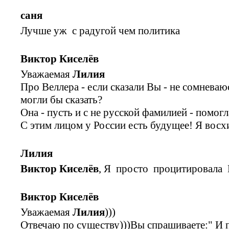
саня
Лучше уж с радугой чем политика
Виктор Киселёв
Уважаемая
Лилия
Про Веллера - если сказали Вы - не сомневаю
могли бы сказать?
Она - пусть и с не русской фамилией - помогл
С этим лицом у России есть будущее! Я вос
Лилия
Виктор Киселёв
, Я просто процитировала 
Виктор Киселёв
Уважаемая
Лилия
)))
Отвечаю по существу)))Вы спрашиваете:" И 