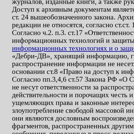
журналов, изданные книги, а также ру
Доступ к архивным документам являетс
ст. 24 вышеобозначенного закона. Арх
редакции не относятся, согласно ст.ст. 
Согласно ч.2. п.3. ст.17 «Ответственн
информационных технологий и защит
информационных технологиях и о защит
«Дебри-ДВ», хранящий информацию, гр
распространение информации не несет.
основании ст.8 «Право на доступ к ин
Согласно пп.3,4,6 ст.57 Закона РФ «О
не несут ответственности за распрост
действительности и порочащих честь и
ущемляющих права и законные интере
злоупотребление свободой массовой ин
они являются дословным воспроизведе
фрагментов, распространенных другим
сообщения, переданные в пресс-релиза