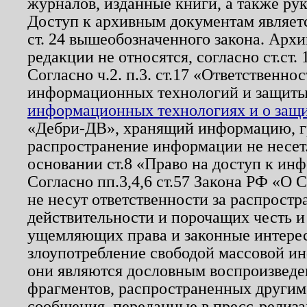
журналов, изданные книги, а также ру
Доступ к архивным документам являетс
ст. 24 вышеобозначенного закона. Арх
редакции не относятся, согласно ст.ст. 
Согласно ч.2. п.3. ст.17 «Ответственн
информационных технологий и защит
информационных технологиях и о защит
«Дебри-ДВ», хранящий информацию, гр
распространение информации не несет.
основании ст.8 «Право на доступ к ин
Согласно пп.3,4,6 ст.57 Закона РФ «О
не несут ответственности за распрост
действительности и порочащих честь и
ущемляющих права и законные интере
злоупотребление свободой массовой ин
они являются дословным воспроизведе
фрагментов, распространенных другим
сообщения, переданные в пресс-релиза