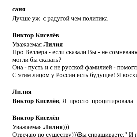
саня
Лучше уж с радугой чем политика
Виктор Киселёв
Уважаемая
Лилия
Про Веллера - если сказали Вы - не сомневаю
могли бы сказать?
Она - пусть и с не русской фамилией - помогл
С этим лицом у России есть будущее! Я вос
Лилия
Виктор Киселёв
, Я просто процитировала 
Виктор Киселёв
Уважаемая
Лилия
)))
Отвечаю по существу)))Вы спрашиваете:" И 