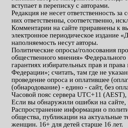
вступает в переписку с авторами.
Редакция не несет ответственность за
них ответственны, соответственно, иск
Комментарии на сайте приравнены к в
электронное периодическое издание «Д
наполняемость несут авторы.
Политические опросы/голосования пров
общественного мнения» Федерального з
гарантиях избирательных прав и права
Федерации»; считать, там где не указан
проведение опроса и оплатившее (опл
(обнародование) - едино - сайт, без опл
Часовой пояс сервера UTC+11 (AEST),
Если вы обнаружили ошибки на сайте,
Распространение информации о полити
общества, публикации на актуальные 
женщин. 16+ для детей старше 16 лет.