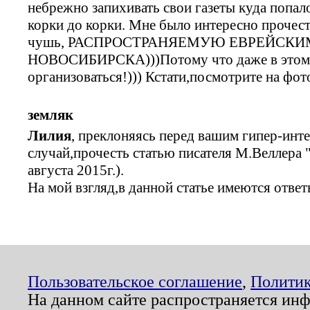
небрежно запихивать свои газеты куда попало
корки до корки. Мне было интересно прочес
чушь, РАСПРОСТРАНЯЕМУЮ ЕВРЕЙСКИ
НОВОСИБИРСКА)))Потому что даже в этом 
организоваться!))) Кстати,посмотрите на фото!
земляк
Лилия
, преклоняясь перед вашим гипер-инт
случай,прочесть статью писателя М.Веллера
августа 2015г.).
На мой взгляд,в данной статье имеются отве
Пользовательское соглашение
,
Политик
На данном сайте распространяется ин