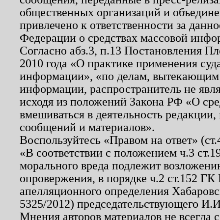
общественных организаций и объединен
привлечено к ответственности за данн
Федерации о средствах массовой инфо
Согласно абз.3, п.13 Постановления П
2010 года «О практике применения суд
информации», «по делам, вытекающим
информации, распространитель не явл
исходя из положений Закона РФ «О ср
вмешиваться в деятельность редакции, 
сообщений и материалов».
Воспользуйтесь «Правом на ответ» (ст
«В соответствии с положением ч.3 ст.
морального вреда подлежит возложению
опровержения, в порядке ч.2 ст.152 ГК 
апелляционного определения Хабаровско
5325/2012) председательствующего И.И
Мнения авторов материалов не всегда 