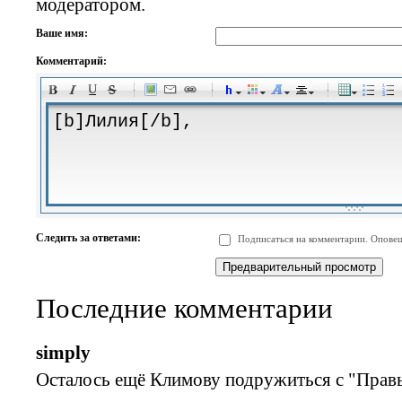
модератором.
Ваше имя:
Комментарий:
-
-
-
-
-
-
-
-
-
-
-
-
-
-
-
-
-
-
-
-
-
-
-
-
-
-
-
-
-
-
-
-
-
-
-
-
Следить за ответами:
Подписаться на комментарии. Оповещ
-
-
-
-
-
-
-
-
-
Последние комментарии
simply
Осталось ещё Климову подружиться с "Правы