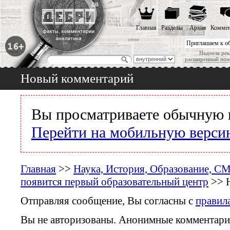
Главная
Разделы
Архив
Коммен
Приглашаем к о
Надоела рек
расширенный пои
Новый комментарий
Вы просматриваете обычную 
Перейти на мобильную верси
Главная
>>
Наука, История, Образование, С
появится первый образовательный центр
>> 
Отправляя сообщение, Вы согласны с
правил
Вы не авторизованы. Анонимные комментари