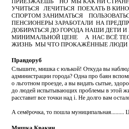
ПРИЕЗЖАЕШЬ НО МЫ КАК НИ СТРАН
УЧИТЬСЯ ЛЕЧИТЬСЯ ПОЕХАТЬ В КИНО
СПОРТОМ ЗАНИМАТЬСЯ ПОЛЬЗОВАТЬ
ПЕНСИОНЕРЫ ЗАРАБОТАЛИ НА ПРЕДП
ДОБИРАТЬСЯ ДО ГОРОДА НАШИ ДЕТИ И
МИНИМАЛЬНОЙ ЦЕНЕ А НАС ВСЁ ТЕ
ЖИЗНЬ МЫ ЧТО ПРОКАЖЁННЫЕ ЛЮДИ
Правдоруб
Слышите, мишка с юлькой! Откуда вы наблюда
администрации города? Одна про баян вспомн
о льготном проезде, а вы видать сытые, здоро
до людей испытывающих проблемы в этой жи
расставит все точки над i. Не долго вам оста
А семёрочка, то пошла муниципальная......... 
Мишка Квакин