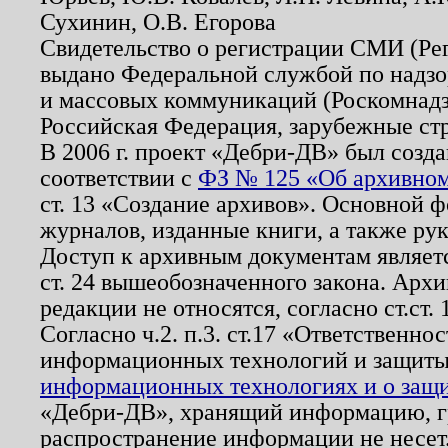
Сухинин, О.В. Егорова
Свидетельство о регистрации СМИ (Р
выдано Федеральной службой по надзо
и массовых коммуникаций (Роскомнадзо
Российская Федерация, зарубежные ст
В 2006 г. проект «Дебри-ДВ» был созда
соответствии с
ФЗ № 125 «Об архивном
ст. 13 «Создание архивов». Основной ф
журналов, изданные книги, а также ру
Доступ к архивным документам являетс
ст. 24 вышеобозначенного закона. Арх
редакции не относятся, согласно ст.ст. 
Согласно ч.2. п.3. ст.17 «Ответственн
информационных технологий и защит
информационных технологиях и о защит
«Дебри-ДВ», хранящий информацию, гр
распространение информации не несет.