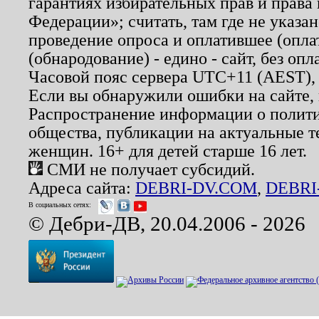
гарантиях избирательных прав и права
Федерации»; считать, там где не указан
проведение опроса и оплатившее (опл
(обнародование) - едино - сайт, без опл
Часовой пояс сервера UTC+11 (AEST),
Если вы обнаружили ошибки на сайте,
Распространение информации о полити
общества, публикации на актуальные 
женщин. 16+ для детей старше 16 лет.
СМИ не получает субсидий.
Адреса сайта:
DEBRI-DV.COM
,
DEBRI
В социальных сетях:
© Дебри-ДВ, 20.04.2006 - 2026