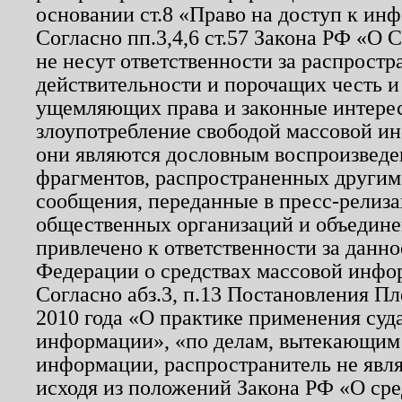
основании ст.8 «Право на доступ к ин
Согласно пп.3,4,6 ст.57 Закона РФ «О
не несут ответственности за распрост
действительности и порочащих честь и
ущемляющих права и законные интере
злоупотребление свободой массовой ин
они являются дословным воспроизведе
фрагментов, распространенных другим
сообщения, переданные в пресс-релиза
общественных организаций и объединен
привлечено к ответственности за данн
Федерации о средствах массовой инфо
Согласно абз.3, п.13 Постановления П
2010 года «О практике применения суд
информации», «по делам, вытекающим
информации, распространитель не явл
исходя из положений Закона РФ «О ср