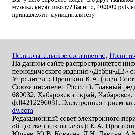
музыкальную школу? Баян то, 400000 рубле
принадлежит муниципалитету!
Пользовательское соглашение
,
Политик
На данном сайте распространяется ин
периодического издания «Дебри-ДВ» с
Учредитель: Пронякин К.А. (член Союз
Союза писателей России). Главный ред
680032, Хабаровский край, Хабаровск, п
ф.84212296081. Электронная приемная
dv.com
Редакционный совет электронного пер
общественных началах): К.А. Проняки
Юрьев, Ю.В. Ковалев, Л.Н. Левина, А.