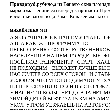
Правдоруб
,рубило,а из Вашего окна площад
марксизма-ленинизма вперёд к пропасти!Пре
времянки загоняют,а Вам с Ковалёвым льгот
михайленко м п
А Я ОБРАЩАЮСЬ К НАШЕМУ ГЛАВЕ ГО
А В А КАК ЖЕ ПРОГРАММА ПО
ПЕРЕСЕЛЕНИЮ СООТЕЧЕСТВЕННИКОВ 
НАСЕЛЕНИЯ В НАШЕМ ГОРОДЕ МЫ Ж
ПОСЁЛКОВ РАДИОЦЕНТР СТАРТ ХАЛЬ
НЕ ПОДХОДИМ ВЫХОДИТ ЛУЧШЕ БЫ Н
НАС ЖМЁТЕ СО ВСЕХ СТОРОН И СТАВ
УСЛОВИЯ ЧТО МНОГИЕ ДУМАЮТ УЕХА
ПО ПЕРЕСЕЛЕНИЮ ЕСЛИ ВЫ СТОРОЖИ
У НАС НЕТ ШКОЛЫ НЕТ Д САДА НЕТ 
ЗИМОЙ ДЕТЕЙ ВОЗЯТ ЗА 15 КМ НА А
УКОЛ УТРОМ УЕЗЖАЕШЬ НА АВТОБУСС