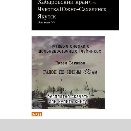
Хабаровский край
Чита
Чукотка
Южно-Сахалинск
Якутск
Все теги >>