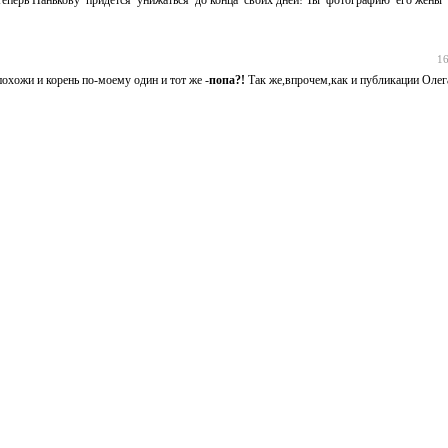
16
охожи и корень по-моему один и тот же -
попа?!
Так же,впрочем,как и публикации Олег