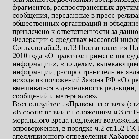
фрагментов, распространенных другим
сообщения, переданные в пресс-релиза
общественных организаций и объединен
привлечено к ответственности за данн
Федерации о средствах массовой инфо
Согласно абз.3, п.13 Постановления П
2010 года «О практике применения суд
информации», «по делам, вытекающим
информации, распространитель не явл
исходя из положений Закона РФ «О ср
вмешиваться в деятельность редакции, 
сообщений и материалов».
Воспользуйтесь «Правом на ответ» (ст
«В соответствии с положением ч.3 ст.
морального вреда подлежит возложению
опровержения, в порядке ч.2 ст.152 ГК 
апелляционного определения Хабаровско