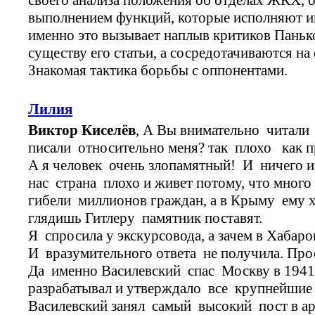
выполнением функций, которые исполняют и
именно это вызывает наплыв критиков Паньк
существу его статьи, а сосредотачиваются на
Знакомая тактика борьбы с оппонентами.
Лилия
Виктор Киселёв
, А Вы внимательно читали 
писали относительно меня? так плохо как пр
А я человек очень злопамятный! И ничего и
нас страна плохо и живет потому, что много
гибели миллионов граждан, а в Крыму ему х
глядишь Гитлеру памятник поставят.
Я спросила у экскурсовода, а зачем в Хабар
И вразумительного ответа не получила. Прос
Да именно Василевский спас Москву в 1941
разрабатывал и утверждало все крупнейши
Василевский занял самый высокий пост в 