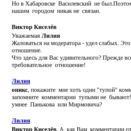
Но в Хабаровске Василевский не был.Поэтом
нашим городом никак не связан.
Виктор Киселёв
Уважаемая
Лилия
Жаловаться на модератора - удел слабых. Это
отношение.
Что здесь для Вас удивительного? Прежде вс
требовательное отношение!
Лилия
оникс
, покажите мне хоть один "тупой" ко
запомните комментарии тупыми не бывают
умнее Панькова или Мирмовича?
Лилия
Виктор Киселёв
, А как Вам комментарии о