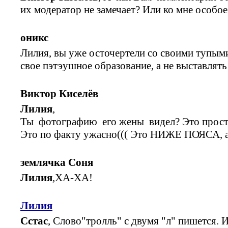
их модератор не замечает? Или ко мне особо
оникс
Лилия, вы уже осточертели со своими тупым
свое пэтэушное образование, а не выставлять 
Виктор Киселёв
Лилия
,
Ты фотографию его жены видел? Это прос
Это по факту ужасно((( Это НИЖЕ ПОЯСА, а, 
землячка Соня
Лилия
,ХА-ХА!
Лилия
Сстас
, Слово"тролль" с двумя "л" пишется.