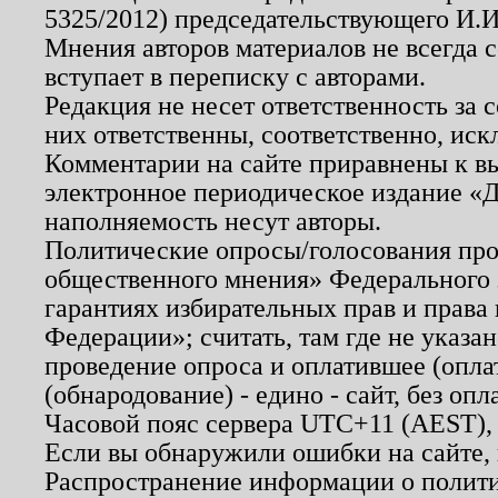
5325/2012) председательствующего И.И
Мнения авторов материалов не всегда 
вступает в переписку с авторами.
Редакция не несет ответственность за
них ответственны, соответственно, иск
Комментарии на сайте приравнены к в
электронное периодическое издание «Д
наполняемость несут авторы.
Политические опросы/голосования пров
общественного мнения» Федерального з
гарантиях избирательных прав и права
Федерации»; считать, там где не указан
проведение опроса и оплатившее (опл
(обнародование) - едино - сайт, без опл
Часовой пояс сервера UTC+11 (AEST),
Если вы обнаружили ошибки на сайте,
Распространение информации о полити