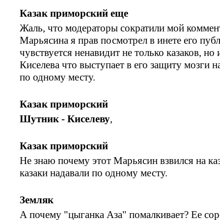
Казак приморский еще
Жаль, что модераторы сократили мой коммент
Марьясина я прав посмотрел в инете его публ
чувствуется ненавидит не только казаков, но 
Киселева что выступает в его защиту мозги 
по одному месту.
Казак приморский
Шутник - Киселеву
,
Казак приморский
Не знаю почему этот Марьясин взвился на каз
казаки надавали по одному месту.
Земляк
А почему "цыганка Аза" помалкивает? Ее со