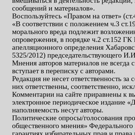
вмешиваться в деятельность редакции, 
сообщений и материалов».
Воспользуйтесь «Правом на ответ» (ст
«В соответствии с положением ч.3 ст.
морального вреда подлежит возложению
опровержения, в порядке ч.2 ст.152 ГК 
апелляционного определения Хабаровско
5325/2012) председательствующего И.И
Мнения авторов материалов не всегда 
вступает в переписку с авторами.
Редакция не несет ответственность за
них ответственны, соответственно, иск
Комментарии на сайте приравнены к в
электронное периодическое издание «Д
наполняемость несут авторы.
Политические опросы/голосования пров
общественного мнения» Федерального з
гарантиях избирательных прав и права