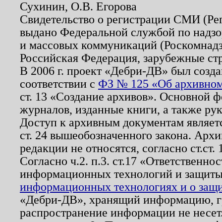
Сухинин, О.В. Егорова
Свидетельство о регистрации СМИ (Р
выдано Федеральной службой по надзо
и массовых коммуникаций (Роскомнадзо
Российская Федерация, зарубежные ст
В 2006 г. проект «Дебри-ДВ» был созда
соответствии с
ФЗ № 125 «Об архивном
ст. 13 «Создание архивов». Основной ф
журналов, изданные книги, а также ру
Доступ к архивным документам являетс
ст. 24 вышеобозначенного закона. Арх
редакции не относятся, согласно ст.ст. 
Согласно ч.2. п.3. ст.17 «Ответственн
информационных технологий и защит
информационных технологиях и о защит
«Дебри-ДВ», хранящий информацию, гр
распространение информации не несет.