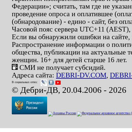
Федерации»; считать, там где не указан
проведение опроса и оплатившее (опл
(обнародование) - едино - сайт, без опл
Часовой пояс сервера UTC+11 (AEST),
Если вы обнаружили ошибки на сайте,
Распространение информации о полити
общества, публикации на актуальные 
женщин. 16+ для детей старше 16 лет.
СМИ не получает субсидий.
Адреса сайта:
DEBRI-DV.COM
,
DEBRI
В социальных сетях:
© Дебри-ДВ, 20.04.2006 - 2026