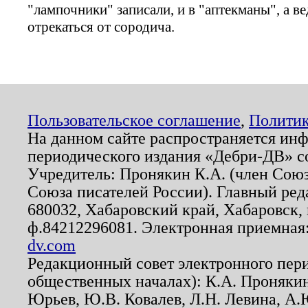
"лампочники" записали, и в "аптекманы", а в
отрекаться от сородича.
Пользовательское соглашение
,
Политик
На данном сайте распространяется ин
периодического издания «Дебри-ДВ» с
Учредитель: Пронякин К.А. (член Союз
Союза писателей России). Главный ред
680032, Хабаровский край, Хабаровск, п
ф.84212296081. Электронная приемная
dv.com
Редакционный совет электронного пер
общественных началах): К.А. Проняки
Юрьев, Ю.В. Ковалев, Л.Н. Левина, А.