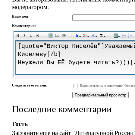
модератором.
Ваше имя:
Комментарий:
-
-
-
-
-
-
-
-
-
-
-
-
-
-
-
-
-
-
-
-
-
-
-
-
-
-
-
-
-
-
-
-
-
-
-
-
Следить за ответами:
Подписаться на комментарии. Оповещ
-
-
-
-
-
-
-
-
-
Последние комментарии
Гость
Загляните еще на сайт "Литературной России"