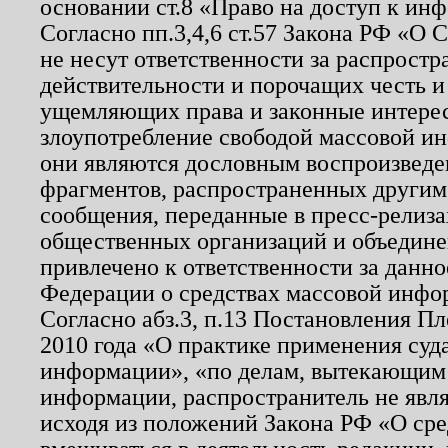
основании ст.8 «Право на доступ к ин
Согласно пп.3,4,6 ст.57 Закона РФ «О
не несут ответственности за распрост
действительности и порочащих честь и
ущемляющих права и законные интере
злоупотребление свободой массовой ин
они являются дословным воспроизведе
фрагментов, распространенных другим
сообщения, переданные в пресс-релиза
общественных организаций и объединен
привлечено к ответственности за данн
Федерации о средствах массовой инфо
Согласно абз.3, п.13 Постановления П
2010 года «О практике применения суд
информации», «по делам, вытекающим
информации, распространитель не явл
исходя из положений Закона РФ «О ср