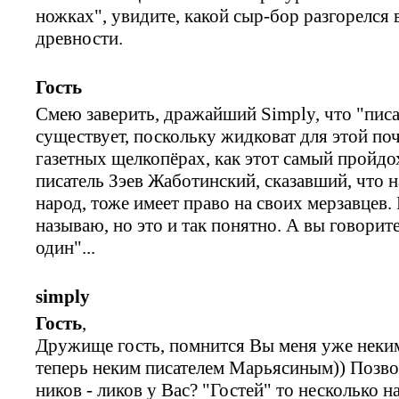
ножках", увидите, какой сыр-бор разгорелся
древности.
Гость
Смею заверить, дражайший Simply, что "писа
существует, поскольку жидковат для этой по
газетных щелкопёрах, как этот самый пройдо
писатель Зэев Жаботинский, сказавший, что 
народ, тоже имеет право на своих мерзавцев.
называю, но это и так понятно. А вы говорит
один"...
simply
Гость
,
Дружище гость, помнится Вы меня уже неки
теперь неким писателем Марьясиным)) Позво
ников - ликов у Вас? "Гостей" то несколько н