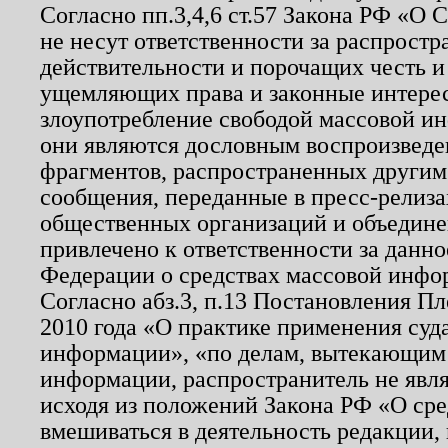
Согласно пп.3,4,6 ст.57 Закона РФ «О
не несут ответственности за распрост
действительности и порочащих честь и
ущемляющих права и законные интере
злоупотребление свободой массовой ин
они являются дословным воспроизведе
фрагментов, распространенных другим
сообщения, переданные в пресс-релиза
общественных организаций и объединен
привлечено к ответственности за данн
Федерации о средствах массовой инфо
Согласно абз.3, п.13 Постановления П
2010 года «О практике применения суд
информации», «по делам, вытекающим
информации, распространитель не явл
исходя из положений Закона РФ «О ср
вмешиваться в деятельность редакции, 