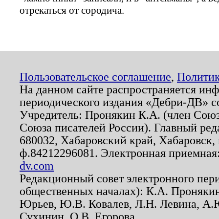
отрекаться от сородича.
Пользовательское соглашение
,
Политик
На данном сайте распространяется ин
периодического издания «Дебри-ДВ» с
Учредитель: Пронякин К.А. (член Союз
Союза писателей России). Главный ред
680032, Хабаровский край, Хабаровск, п
ф.84212296081. Электронная приемная
dv.com
Редакционный совет электронного пер
общественных началах): К.А. Проняки
Юрьев, Ю.В. Ковалев, Л.Н. Левина, А.
Сухинин, О.В. Егорова