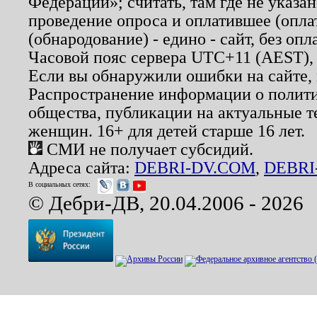
Федерации»; считать, там где не указан
проведение опроса и оплатившее (опл
(обнародование) - едино - сайт, без опл
Часовой пояс сервера UTC+11 (AEST),
Если вы обнаружили ошибки на сайте,
Распространение информации о полити
общества, публикации на актуальные 
женщин. 16+ для детей старше 16 лет.
СМИ не получает субсидий.
Адреса сайта:
DEBRI-DV.COM
,
DEBRI
В социальных сетях:
© Дебри-ДВ, 20.04.2006 - 2026