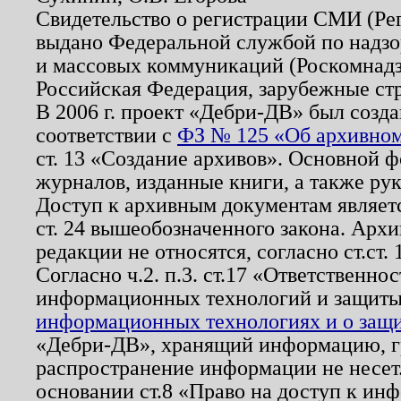
Свидетельство о регистрации СМИ (Р
выдано Федеральной службой по надзо
и массовых коммуникаций (Роскомнадзо
Российская Федерация, зарубежные ст
В 2006 г. проект «Дебри-ДВ» был созда
соответствии с
ФЗ № 125 «Об архивном
ст. 13 «Создание архивов». Основной ф
журналов, изданные книги, а также ру
Доступ к архивным документам являетс
ст. 24 вышеобозначенного закона. Арх
редакции не относятся, согласно ст.ст. 
Согласно ч.2. п.3. ст.17 «Ответственн
информационных технологий и защит
информационных технологиях и о защит
«Дебри-ДВ», хранящий информацию, гр
распространение информации не несет.
основании ст.8 «Право на доступ к ин