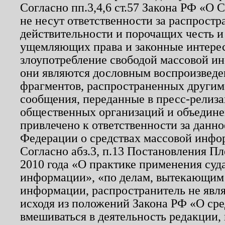
Согласно пп.3,4,6 ст.57 Закона РФ «О
не несут ответственности за распрост
действительности и порочащих честь и
ущемляющих права и законные интере
злоупотребление свободой массовой ин
они являются дословным воспроизведе
фрагментов, распространенных другим
сообщения, переданные в пресс-релиза
общественных организаций и объединен
привлечено к ответственности за данн
Федерации о средствах массовой инфо
Согласно абз.3, п.13 Постановления П
2010 года «О практике применения суд
информации», «по делам, вытекающим
информации, распространитель не явл
исходя из положений Закона РФ «О ср
вмешиваться в деятельность редакции, 