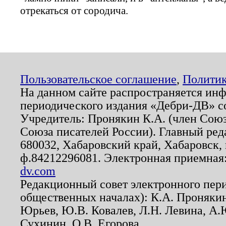
отрекаться от сородича.
Пользовательское соглашение
,
Политик
На данном сайте распространяется ин
периодического издания «Дебри-ДВ» с
Учредитель: Пронякин К.А. (член Союз
Союза писателей России). Главный ред
680032, Хабаровский край, Хабаровск, п
ф.84212296081. Электронная приемная
dv.com
Редакционный совет электронного пер
общественных началах): К.А. Проняки
Юрьев, Ю.В. Ковалев, Л.Н. Левина, А.
Сухинин, О.В. Егорова