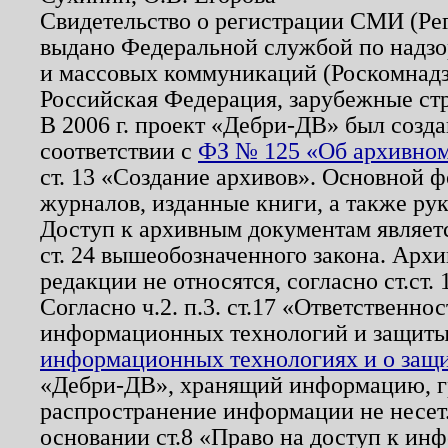
Свидетельство о регистрации СМИ (Р
выдано Федеральной службой по надзо
и массовых коммуникаций (Роскомнадзо
Российская Федерация, зарубежные ст
В 2006 г. проект «Дебри-ДВ» был созда
соответствии с
ФЗ № 125 «Об архивном
ст. 13 «Создание архивов». Основной ф
журналов, изданные книги, а также ру
Доступ к архивным документам являетс
ст. 24 вышеобозначенного закона. Арх
редакции не относятся, согласно ст.ст. 
Согласно ч.2. п.3. ст.17 «Ответственн
информационных технологий и защит
информационных технологиях и о защит
«Дебри-ДВ», хранящий информацию, гр
распространение информации не несет.
основании ст.8 «Право на доступ к ин