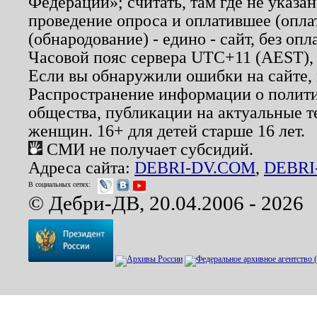
Федерации»; считать, там где не указан
проведение опроса и оплатившее (опл
(обнародование) - едино - сайт, без опл
Часовой пояс сервера UTC+11 (AEST),
Если вы обнаружили ошибки на сайте,
Распространение информации о полити
общества, публикации на актуальные 
женщин. 16+ для детей старше 16 лет.
СМИ не получает субсидий.
Адреса сайта:
DEBRI-DV.COM
,
DEBRI
В социальных сетях:
© Дебри-ДВ, 20.04.2006 - 2026