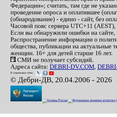
Федерации»; считать, там где не указан
проведение опроса и оплатившее (опл
(обнародование) - едино - сайт, без опл
Часовой пояс сервера UTC+11 (AEST),
Если вы обнаружили ошибки на сайте,
Распространение информации о полити
общества, публикации на актуальные 
женщин. 16+ для детей старше 16 лет.
СМИ не получает субсидий.
Адреса сайта:
DEBRI-DV.COM
,
DEBRI
В социальных сетях:
© Дебри-ДВ, 20.04.2006 - 2026