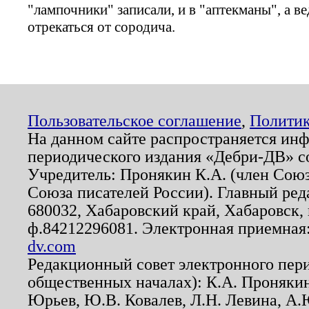
"лампочники" записали, и в "аптекманы", а в
отрекаться от сородича.
Пользовательское соглашение
,
Политик
На данном сайте распространяется ин
периодического издания «Дебри-ДВ» с
Учредитель: Пронякин К.А. (член Союз
Союза писателей России). Главный ред
680032, Хабаровский край, Хабаровск, п
ф.84212296081. Электронная приемная
dv.com
Редакционный совет электронного пер
общественных началах): К.А. Проняки
Юрьев, Ю.В. Ковалев, Л.Н. Левина, А.