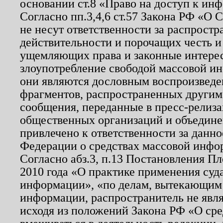
основании ст.8 «Право на доступ к ин
Согласно пп.3,4,6 ст.57 Закона РФ «О
не несут ответственности за распрост
действительности и порочащих честь и
ущемляющих права и законные интере
злоупотребление свободой массовой ин
они являются дословным воспроизведе
фрагментов, распространенных другим
сообщения, переданные в пресс-релиза
общественных организаций и объединен
привлечено к ответственности за данн
Федерации о средствах массовой инфо
Согласно абз.3, п.13 Постановления П
2010 года «О практике применения суд
информации», «по делам, вытекающим
информации, распространитель не явл
исходя из положений Закона РФ «О ср