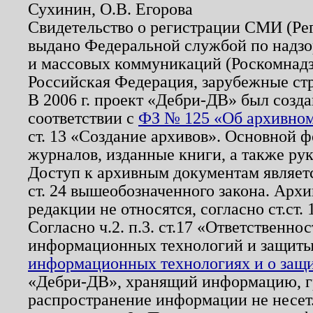
Сухинин, О.В. Егорова
Свидетельство о регистрации СМИ (Р
выдано Федеральной службой по надзо
и массовых коммуникаций (Роскомнадзо
Российская Федерация, зарубежные ст
В 2006 г. проект «Дебри-ДВ» был созда
соответствии с
ФЗ № 125 «Об архивном
ст. 13 «Создание архивов». Основной ф
журналов, изданные книги, а также ру
Доступ к архивным документам являетс
ст. 24 вышеобозначенного закона. Арх
редакции не относятся, согласно ст.ст. 
Согласно ч.2. п.3. ст.17 «Ответственн
информационных технологий и защит
информационных технологиях и о защит
«Дебри-ДВ», хранящий информацию, гр
распространение информации не несет.