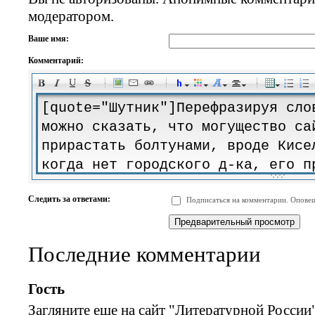
модератором.
Ваше имя:
Комментарий:
-
-
-
-
-
-
-
-
-
-
-
-
-
-
-
-
-
-
-
-
-
-
-
-
-
-
-
-
-
-
-
-
-
-
-
-
Следить за ответами:
Подписаться на комментарии. Оповещ
-
-
-
-
-
-
-
-
-
Последние комментарии
Гость
Загляните еще на сайт "Литературной России"