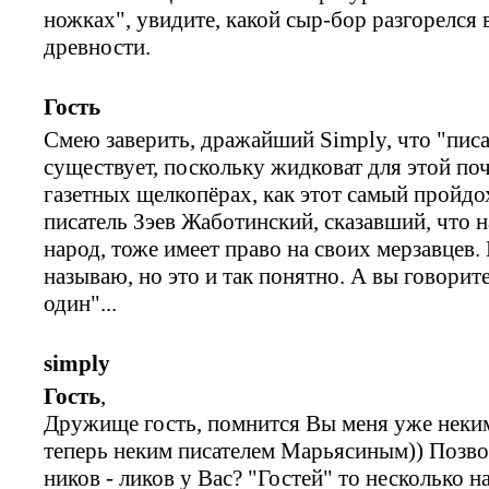
ножках", увидите, какой сыр-бор разгорелся
древности.
Гость
Смею заверить, дражайший Simply, что "писа
существует, поскольку жидковат для этой по
газетных щелкопёрах, как этот самый пройдо
писатель Зэев Жаботинский, сказавший, что 
народ, тоже имеет право на своих мерзавцев.
называю, но это и так понятно. А вы говорит
один"...
simply
Гость
,
Дружище гость, помнится Вы меня уже неки
теперь неким писателем Марьясиным)) Позво
ников - ликов у Вас? "Гостей" то несколько н