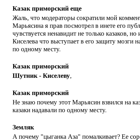
Казак приморский еще
Жаль, что модераторы сократили мой коммент
Марьясина я прав посмотрел в инете его публ
чувствуется ненавидит не только казаков, но 
Киселева что выступает в его защиту мозги 
по одному месту.
Казак приморский
Шутник - Киселеву
,
Казак приморский
Не знаю почему этот Марьясин взвился на каз
казаки надавали по одному месту.
Земляк
А почему "цыганка Аза" помалкивает? Ее со