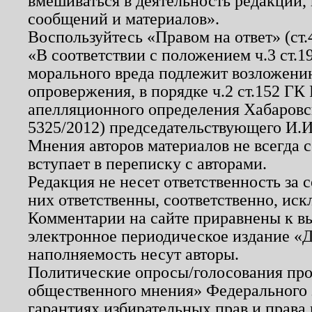
вмешиваться в деятельность редакции, 
сообщений и материалов».
Воспользуйтесь «Правом на ответ» (ст
«В соответствии с положением ч.3 ст.
морального вреда подлежит возложению
опровержения, в порядке ч.2 ст.152 ГК 
апелляционного определения Хабаровско
5325/2012) председательствующего И.И
Мнения авторов материалов не всегда 
вступает в переписку с авторами.
Редакция не несет ответственность за
них ответственны, соответственно, иск
Комментарии на сайте приравнены к в
электронное периодическое издание «Д
наполняемость несут авторы.
Политические опросы/голосования пров
общественного мнения» Федерального з
гарантиях избирательных прав и права