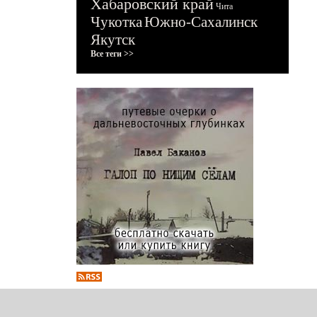
Хабаровский край
Чита
Чукотка
Южно-Сахалинск
Якутск
Все теги >>