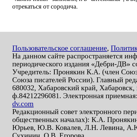
отрекаться от сородича.
Пользовательское соглашение
,
Политик
На данном сайте распространяется ин
периодического издания «Дебри-ДВ» с
Учредитель: Пронякин К.А. (член Союз
Союза писателей России). Главный ред
680032, Хабаровский край, Хабаровск, п
ф.84212296081. Электронная приемная
dv.com
Редакционный совет электронного пер
общественных началах): К.А. Проняки
Юрьев, Ю.В. Ковалев, Л.Н. Левина, А.
Сухинин, О.В. Егорова