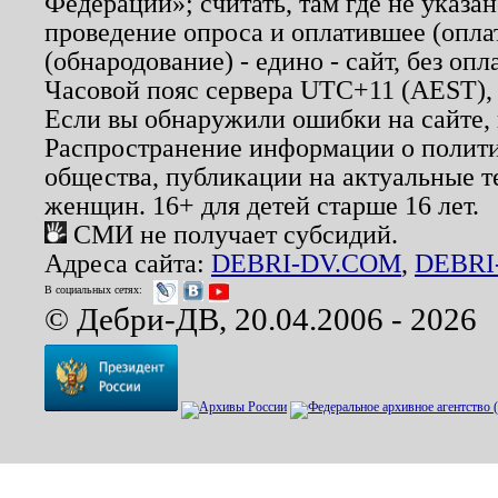
Федерации»; считать, там где не указан
проведение опроса и оплатившее (опл
(обнародование) - едино - сайт, без опл
Часовой пояс сервера UTC+11 (AEST),
Если вы обнаружили ошибки на сайте,
Распространение информации о полити
общества, публикации на актуальные 
женщин. 16+ для детей старше 16 лет.
СМИ не получает субсидий.
Адреса сайта:
DEBRI-DV.COM
,
DEBRI
В социальных сетях:
© Дебри-ДВ, 20.04.2006 - 2026