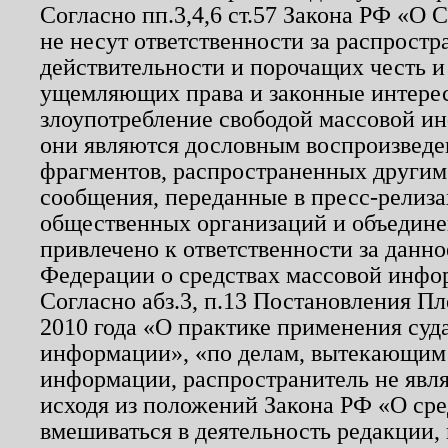
Согласно пп.3,4,6 ст.57 Закона РФ «О
не несут ответственности за распрост
действительности и порочащих честь и
ущемляющих права и законные интере
злоупотребление свободой массовой ин
они являются дословным воспроизведе
фрагментов, распространенных другим
сообщения, переданные в пресс-релиза
общественных организаций и объединен
привлечено к ответственности за данн
Федерации о средствах массовой инфо
Согласно абз.3, п.13 Постановления П
2010 года «О практике применения суд
информации», «по делам, вытекающим
информации, распространитель не явл
исходя из положений Закона РФ «О ср
вмешиваться в деятельность редакции, 