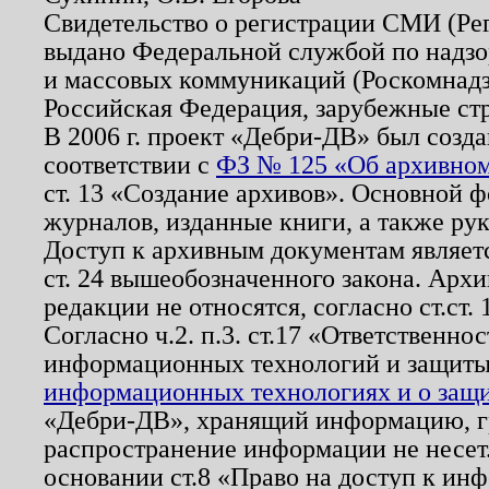
Свидетельство о регистрации СМИ (Р
выдано Федеральной службой по надзо
и массовых коммуникаций (Роскомнадзо
Российская Федерация, зарубежные ст
В 2006 г. проект «Дебри-ДВ» был созда
соответствии с
ФЗ № 125 «Об архивном
ст. 13 «Создание архивов». Основной ф
журналов, изданные книги, а также ру
Доступ к архивным документам являетс
ст. 24 вышеобозначенного закона. Арх
редакции не относятся, согласно ст.ст. 
Согласно ч.2. п.3. ст.17 «Ответственн
информационных технологий и защит
информационных технологиях и о защит
«Дебри-ДВ», хранящий информацию, гр
распространение информации не несет.
основании ст.8 «Право на доступ к ин