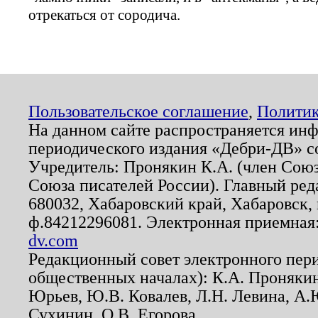
отрекаться от сородича.
Пользовательское соглашение
,
Политик
На данном сайте распространяется ин
периодического издания «Дебри-ДВ» с
Учредитель: Пронякин К.А. (член Союз
Союза писателей России). Главный ред
680032, Хабаровский край, Хабаровск, п
ф.84212296081. Электронная приемная
dv.com
Редакционный совет электронного пер
общественных началах): К.А. Проняки
Юрьев, Ю.В. Ковалев, Л.Н. Левина, А.
Сухинин, О.В. Егорова