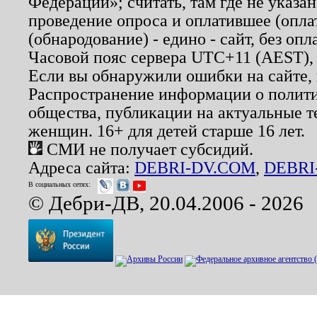
Федерации»; считать, там где не указан
проведение опроса и оплатившее (опл
(обнародование) - едино - сайт, без опл
Часовой пояс сервера UTC+11 (AEST),
Если вы обнаружили ошибки на сайте,
Распространение информации о полити
общества, публикации на актуальные 
женщин. 16+ для детей старше 16 лет.
СМИ не получает субсидий.
Адреса сайта:
DEBRI-DV.COM
,
DEBRI
В социальных сетях:
© Дебри-ДВ, 20.04.2006 - 2026