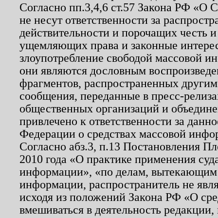
Согласно пп.3,4,6 ст.57 Закона РФ «О
не несут ответственности за распрост
действительности и порочащих честь и
ущемляющих права и законные интере
злоупотребление свободой массовой ин
они являются дословным воспроизведе
фрагментов, распространенных другим
сообщения, переданные в пресс-релиза
общественных организаций и объединен
привлечено к ответственности за данн
Федерации о средствах массовой инфо
Согласно абз.3, п.13 Постановления П
2010 года «О практике применения суд
информации», «по делам, вытекающим
информации, распространитель не явл
исходя из положений Закона РФ «О ср
вмешиваться в деятельность редакции, 