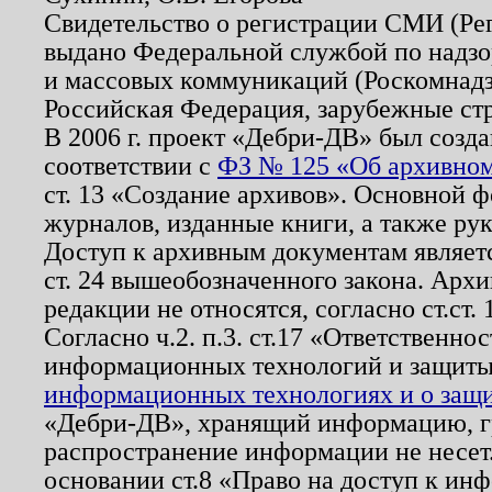
Свидетельство о регистрации СМИ (Р
выдано Федеральной службой по надзо
и массовых коммуникаций (Роскомнадзо
Российская Федерация, зарубежные ст
В 2006 г. проект «Дебри-ДВ» был созда
соответствии с
ФЗ № 125 «Об архивном
ст. 13 «Создание архивов». Основной ф
журналов, изданные книги, а также ру
Доступ к архивным документам являетс
ст. 24 вышеобозначенного закона. Арх
редакции не относятся, согласно ст.ст. 
Согласно ч.2. п.3. ст.17 «Ответственн
информационных технологий и защит
информационных технологиях и о защит
«Дебри-ДВ», хранящий информацию, гр
распространение информации не несет.
основании ст.8 «Право на доступ к ин