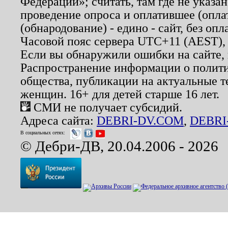
Федерации»; считать, там где не указан
проведение опроса и оплатившее (опл
(обнародование) - едино - сайт, без опл
Часовой пояс сервера UTC+11 (AEST),
Если вы обнаружили ошибки на сайте,
Распространение информации о полити
общества, публикации на актуальные 
женщин. 16+ для детей старше 16 лет.
СМИ не получает субсидий.
Адреса сайта:
DEBRI-DV.COM
,
DEBRI
В социальных сетях:
© Дебри-ДВ, 20.04.2006 - 2026