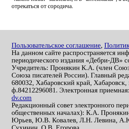
отрекаться от сородича.
Пользовательское соглашение
,
Политик
На данном сайте распространяется ин
периодического издания «Дебри-ДВ» с
Учредитель: Пронякин К.А. (член Союз
Союза писателей России). Главный ред
680032, Хабаровский край, Хабаровск, п
ф.84212296081. Электронная приемная
dv.com
Редакционный совет электронного пер
общественных началах): К.А. Проняки
Юрьев, Ю.В. Ковалев, Л.Н. Левина, А.
Сухинин, О.В. Егорова