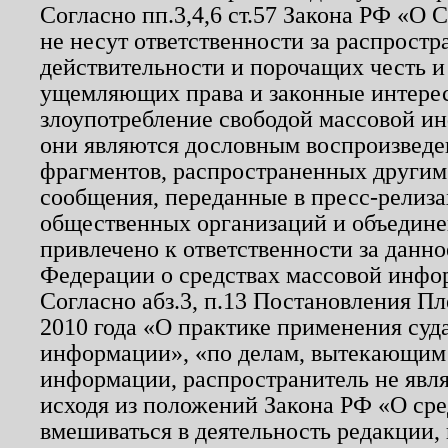
Согласно пп.3,4,6 ст.57 Закона РФ «О
не несут ответственности за распрост
действительности и порочащих честь и
ущемляющих права и законные интере
злоупотребление свободой массовой ин
они являются дословным воспроизведе
фрагментов, распространенных другим
сообщения, переданные в пресс-релиза
общественных организаций и объединен
привлечено к ответственности за данн
Федерации о средствах массовой инфо
Согласно абз.3, п.13 Постановления П
2010 года «О практике применения суд
информации», «по делам, вытекающим
информации, распространитель не явл
исходя из положений Закона РФ «О ср
вмешиваться в деятельность редакции, 