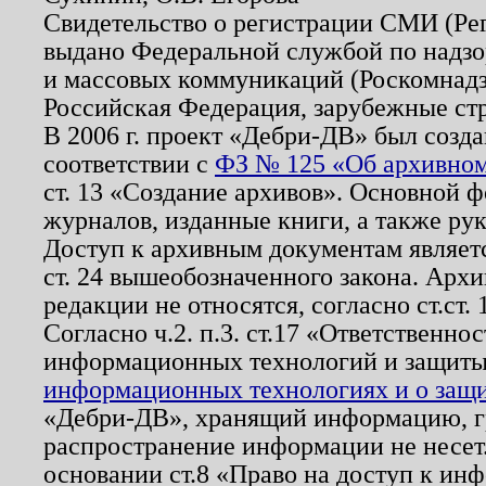
Свидетельство о регистрации СМИ (Р
выдано Федеральной службой по надзо
и массовых коммуникаций (Роскомнадзо
Российская Федерация, зарубежные ст
В 2006 г. проект «Дебри-ДВ» был созда
соответствии с
ФЗ № 125 «Об архивном
ст. 13 «Создание архивов». Основной ф
журналов, изданные книги, а также ру
Доступ к архивным документам являетс
ст. 24 вышеобозначенного закона. Арх
редакции не относятся, согласно ст.ст. 
Согласно ч.2. п.3. ст.17 «Ответственн
информационных технологий и защит
информационных технологиях и о защит
«Дебри-ДВ», хранящий информацию, гр
распространение информации не несет.
основании ст.8 «Право на доступ к ин