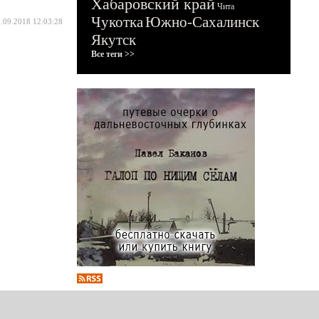
Хабаровский край
Чита
Чукотка
Южно-Сахалинск
.09.2018 12:03:28
Якутск
Все теги >>