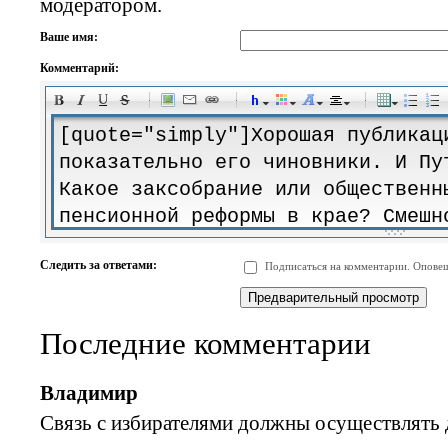
модератором.
Ваше имя:
Комментарий:
-
-
-
-
-
-
-
-
-
-
-
-
-
-
-
-
-
-
-
-
-
-
-
-
-
-
-
-
-
-
-
-
-
-
-
-
Следить за ответами:
Подписаться на комментарии. Оповещ
-
-
-
-
-
-
-
-
-
Последние комментарии
Владимир
Связь с избирателями должны осуществлять 