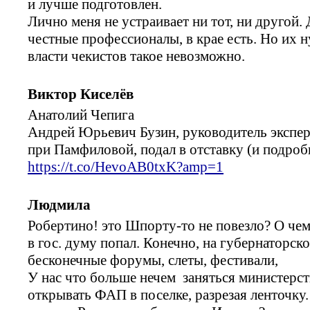
и лучше подготовлен.
Лично меня не устраивает ни тот, ни другой
честные профессионалы, в крае есть. Но их 
власти чекистов такое невозможно.
Виктор Киселёв
Анатолий Чепига
Андрей Юрьевич Бузин, руководитель экспе
при Памфиловой, подал в отставку (и подроб
https://t.co/HevoAB0txK?amp=1
Людмила
Робертино! это Шпорту-то не повезло? О чем 
в гос. думу попал. Конечно, на губернаторск
бесконечные форумы, слеты, фестивали,
У нас что больше нечем заняться министерст
открывать ФАП в поселке, разрезая ленточку.