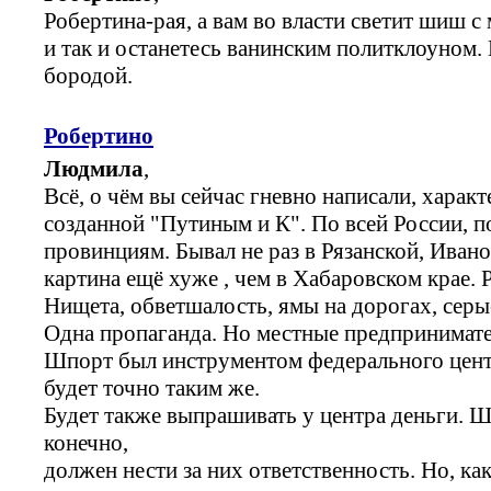
Робертина-рая, а вам во власти светит шиш с 
и так и останетесь ванинским политклоуном.
бородой.
Робертино
Людмила
,
Всё, о чём вы сейчас гневно написали, характ
созданной "Путиным и К". По всей России, по
провинциям. Бывал не раз в Рязанской, Ивано
картина ещё хуже , чем в Хабаровском крае. 
Нищета, обветшалость, ямы на дорогах, серые
Одна пропаганда. Но местные предпринимате
Шпорт был инструментом федерального цент
будет точно таким же.
Будет также выпрашивать у центра деньги. 
конечно,
должен нести за них ответственность. Но, ка