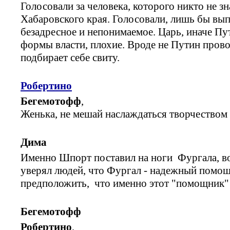
Голосовали за человека, которого никто не зн
Хабаровского края. Голосовали, лишь бы вып
безадресное и непонимаемое. Царь, иначе Пут
формы власти, плохие. Вроде не Путин пров
подбирает себе свиту.
Робертино
Бегемотофф
,
Женька, не мешай наслаждаться творчеством 
Дима
Именно Шпорт поставил на ноги Фургала, воз
уверял людей, что Фургал - надежный помощ
предположить, что именно этот "помощник"
Бегемотофф
Робертино
,