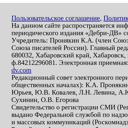
Пользовательское соглашение
,
Политик
На данном сайте распространяется ин
периодического издания «Дебри-ДВ» с
Учредитель: Пронякин К.А. (член Союз
Союза писателей России). Главный ред
680032, Хабаровский край, Хабаровск, п
ф.84212296081. Электронная приемная
dv.com
Редакционный совет электронного пер
общественных началах): К.А. Проняки
Юрьев, Ю.В. Ковалев, Л.Н. Левина, А.
Сухинин, О.В. Егорова
Свидетельство о регистрации СМИ (Р
выдано Федеральной службой по надзо
и массовых коммуникаций (Роскомнадзо