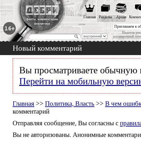
Главная
Разделы
Архив
Коммен
Приглашаем к о
Надоела рек
расширенный пои
Новый комментарий
Вы просматриваете обычную 
Перейти на мобильную верси
Главная
>>
Политика, Власть
>>
В чем ошибк
комментарий
Отправляя сообщение, Вы согласны с
правил
Вы не авторизованы. Анонимные комментари