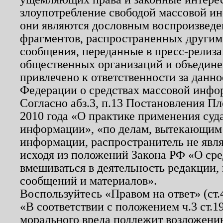
злоупотребление свободой массовой ин
они являются дословным воспроизведе
фрагментов, распространенных другим
сообщения, переданные в пресс-релиза
общественных организаций и объединен
привлечено к ответственности за данн
Федерации о средствах массовой инфо
Согласно абз.3, п.13 Постановления П
2010 года «О практике применения суд
информации», «по делам, вытекающим
информации, распространитель не явл
исходя из положений Закона РФ «О ср
вмешиваться в деятельность редакции, 
сообщений и материалов».
Воспользуйтесь «Правом на ответ» (ст
«В соответствии с положением ч.3 ст.
морального вреда подлежит возложению