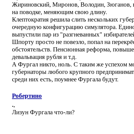
Жириновский, Миронов, Володин, Зюганов, в
на поводке, меняющим свою длину.
Клептократия решила слить нескольких губер
очередную конфигурацию симулятора. Едино
выпустили пар из "разгневанных" избирателе
Шпорту просто не повезло, попал на перекр
обстоятельств. Пенсионная реформа, повышен
девальвация рубля и т.д.
А Фургал никто, ноль. С таким же успехом 
губернаторы любого крупного предпринимате
среди них есть, поумнее Фургала будут.
Робертино
.
,
Лизун Фургала что-ли?