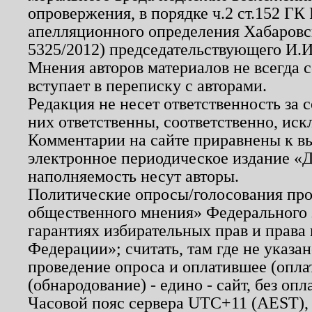
опровержения, в порядке ч.2 ст.152 ГК 
апелляционного определения Хабаровско
5325/2012) председательствующего И.И
Мнения авторов материалов не всегда 
вступает в переписку с авторами.
Редакция не несет ответственность за
них ответственны, соответственно, иск
Комментарии на сайте приравнены к в
электронное периодическое издание «Д
наполняемость несут авторы.
Политические опросы/голосования пров
общественного мнения» Федерального з
гарантиях избирательных прав и права
Федерации»; считать, там где не указан
проведение опроса и оплатившее (опл
(обнародование) - едино - сайт, без опл
Часовой пояс сервера UTC+11 (AEST),