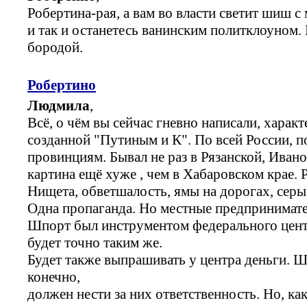
Робертина-рая, а вам во власти светит шиш с 
и так и останетесь ванинским политклоуном.
бородой.
Робертино
Людмила
,
Всё, о чём вы сейчас гневно написали, характ
созданной "Путиным и К". По всей России, по
провинциям. Бывал не раз в Рязанской, Ивано
картина ещё хуже , чем в Хабаровском крае. 
Нищета, обветшалость, ямы на дорогах, серые
Одна пропаганда. Но местные предпринимате
Шпорт был инструментом федерального цент
будет точно таким же.
Будет также выпрашивать у центра деньги. 
конечно,
должен нести за них ответственность. Но, ка