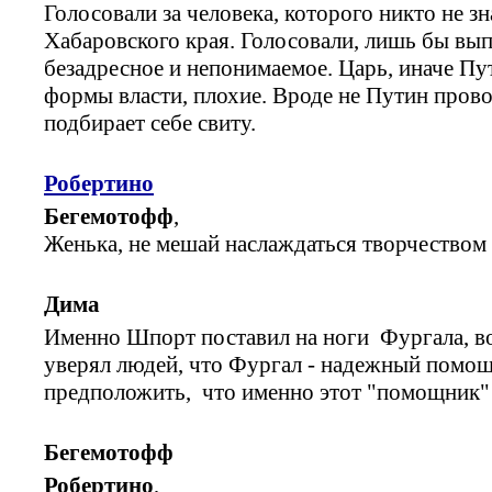
Голосовали за человека, которого никто не зн
Хабаровского края. Голосовали, лишь бы вып
безадресное и непонимаемое. Царь, иначе Пут
формы власти, плохие. Вроде не Путин пров
подбирает себе свиту.
Робертино
Бегемотофф
,
Женька, не мешай наслаждаться творчеством 
Дима
Именно Шпорт поставил на ноги Фургала, воз
уверял людей, что Фургал - надежный помощ
предположить, что именно этот "помощник"
Бегемотофф
Робертино
,