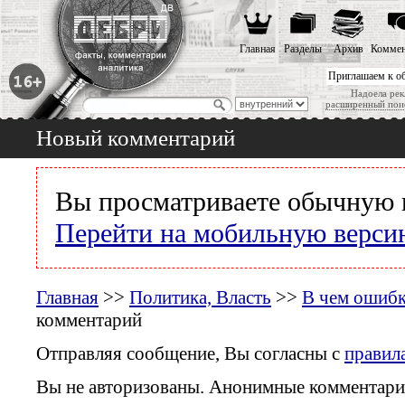
Главная
Разделы
Архив
Коммен
Приглашаем к о
Надоела рек
расширенный пои
Новый комментарий
Вы просматриваете обычную 
Перейти на мобильную верси
Главная
>>
Политика, Власть
>>
В чем ошибк
комментарий
Отправляя сообщение, Вы согласны с
правил
Вы не авторизованы. Анонимные комментари