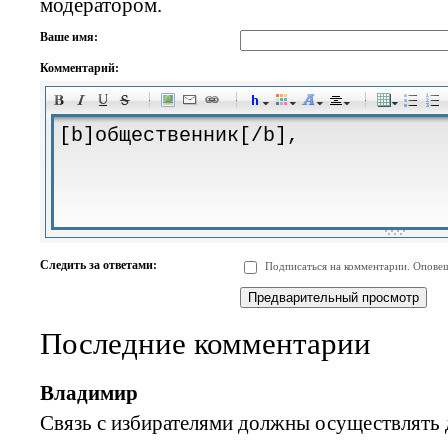
модератором.
Ваше имя:
Комментарий:
-
-
-
-
-
-
-
-
-
-
-
-
-
-
-
-
-
-
-
-
-
-
-
-
-
-
-
-
-
-
-
-
-
-
-
-
Следить за ответами:
Подписаться на комментарии. Оповещ
-
-
-
-
-
-
-
-
-
Последние комментарии
Владимир
Связь с избирателями должны осуществлять 