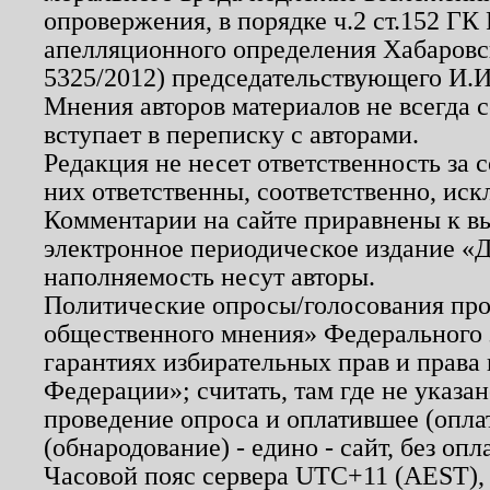
опровержения, в порядке ч.2 ст.152 ГК 
апелляционного определения Хабаровско
5325/2012) председательствующего И.И
Мнения авторов материалов не всегда 
вступает в переписку с авторами.
Редакция не несет ответственность за
них ответственны, соответственно, иск
Комментарии на сайте приравнены к в
электронное периодическое издание «Д
наполняемость несут авторы.
Политические опросы/голосования пров
общественного мнения» Федерального з
гарантиях избирательных прав и права
Федерации»; считать, там где не указан
проведение опроса и оплатившее (опл
(обнародование) - едино - сайт, без опл
Часовой пояс сервера UTC+11 (AEST),