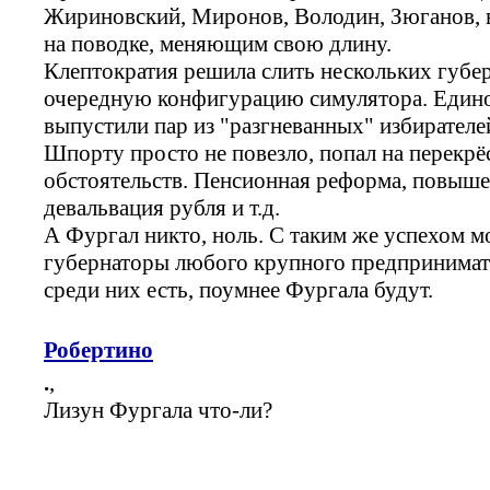
Жириновский, Миронов, Володин, Зюганов, в
на поводке, меняющим свою длину.
Клептократия решила слить нескольких губер
очередную конфигурацию симулятора. Едино
выпустили пар из "разгневанных" избирателе
Шпорту просто не повезло, попал на перекр
обстоятельств. Пенсионная реформа, повышен
девальвация рубля и т.д.
А Фургал никто, ноль. С таким же успехом 
губернаторы любого крупного предпринимате
среди них есть, поумнее Фургала будут.
Робертино
.
,
Лизун Фургала что-ли?