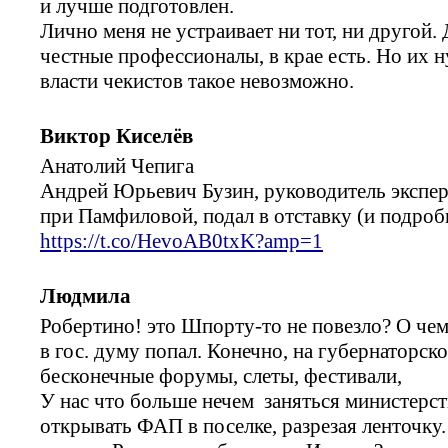
и лучше подготовлен.
Лично меня не устраивает ни тот, ни другой
честные профессионалы, в крае есть. Но их 
власти чекистов такое невозможно.
Виктор Киселёв
Анатолий Чепига
Андрей Юрьевич Бузин, руководитель экспе
при Памфиловой, подал в отставку (и подроб
https://t.co/HevoAB0txK?amp=1
Людмила
Робертино! это Шпорту-то не повезло? О чем 
в гос. думу попал. Конечно, на губернаторск
бесконечные форумы, слеты, фестивали,
У нас что больше нечем заняться министерст
открывать ФАП в поселке, разрезая ленточку.