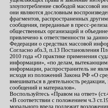
злоупотребление свободой массовой ин
они являются дословным воспроизведе
фрагментов, распространенных другим
сообщения, переданные в пресс-релиза
общественных организаций и объединен
привлечено к ответственности за данн
Федерации о средствах массовой инфо
Согласно абз.3, п.13 Постановления П
2010 года «О практике применения суд
информации», «по делам, вытекающим
информации, распространитель не явл
исходя из положений Закона РФ «О ср
вмешиваться в деятельность редакции, 
сообщений и материалов».
Воспользуйтесь «Правом на ответ» (ст
«В соответствии с положением ч.3 ст.
морального вреда подлежит возложению