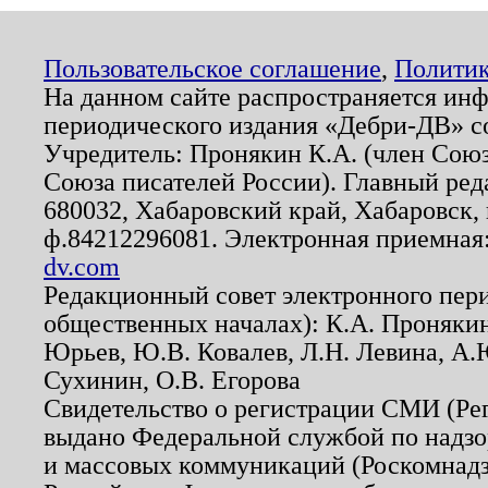
Пользовательское соглашение
,
Политик
На данном сайте распространяется ин
периодического издания «Дебри-ДВ» с
Учредитель: Пронякин К.А. (член Союз
Союза писателей России). Главный ред
680032, Хабаровский край, Хабаровск, п
ф.84212296081. Электронная приемная
dv.com
Редакционный совет электронного пер
общественных началах): К.А. Проняки
Юрьев, Ю.В. Ковалев, Л.Н. Левина, А.
Сухинин, О.В. Егорова
Свидетельство о регистрации СМИ (Р
выдано Федеральной службой по надзо
и массовых коммуникаций (Роскомнадзо