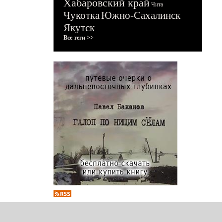
Хабаровский край
Чита
Чукотка
Южно-Сахалинск
Якутск
Все теги >>