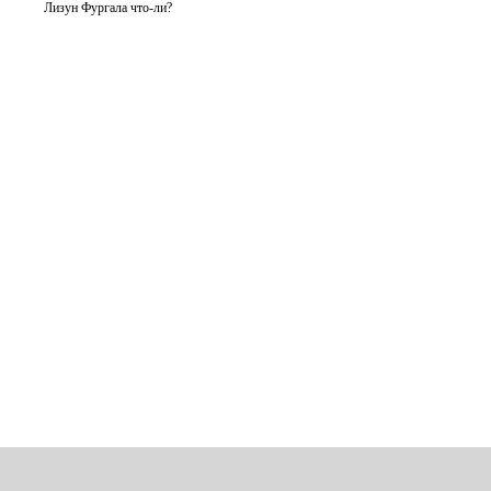
Лизун Фургала что-ли?