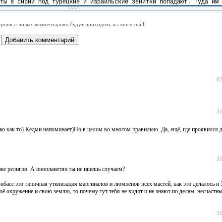
-
-
-
-
-
-
-
-
-
-
-
-
-
-
-
-
ения о новых комментариях будут приходить на ваш e-mail.
-
-
-
-
-
-
-
-
-
-
-
-
02
31
о как то) Кедми напоминает)Но в целом во многом правильно. Да, ещё, где проявился
31
а же религия. А инопланетян ты не ищешь случаем?
.
басс это типичная утилизация маргиналов и люмпенов всех мастей, как это делалось и 3
 окружение и свою землю, то почему тут тебя не видят и не знают по делам, несчастн
31