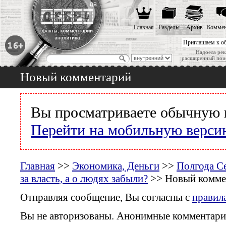
Главная
Разделы
Архив
Коммен
Приглашаем к о
Надоела рек
расширенный пои
Новый комментарий
Вы просматриваете обычную 
Перейти на мобильную верси
Главная
>>
Экономика, Деньги
>>
Полгода Се
за власть, а о людях забыли?
>> Новый комме
Отправляя сообщение, Вы согласны с
правил
Вы не авторизованы. Анонимные комментари