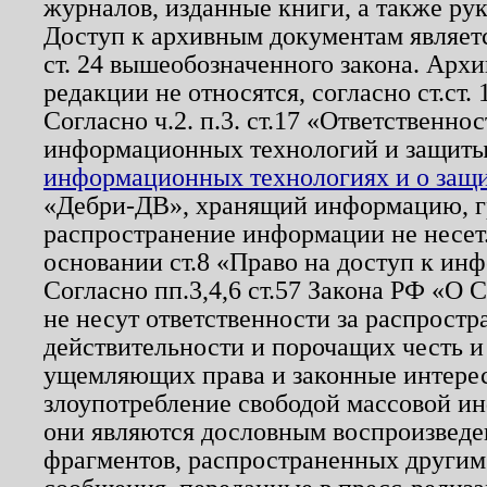
журналов, изданные книги, а также ру
Доступ к архивным документам являетс
ст. 24 вышеобозначенного закона. Арх
редакции не относятся, согласно ст.ст. 
Согласно ч.2. п.3. ст.17 «Ответственн
информационных технологий и защит
информационных технологиях и о защит
«Дебри-ДВ», хранящий информацию, гр
распространение информации не несет.
основании ст.8 «Право на доступ к ин
Согласно пп.3,4,6 ст.57 Закона РФ «О
не несут ответственности за распрост
действительности и порочащих честь и
ущемляющих права и законные интере
злоупотребление свободой массовой ин
они являются дословным воспроизведе
фрагментов, распространенных другим