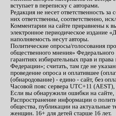
вступает в переписку с авторами.
Редакция не несет ответственность за
них ответственны, соответственно, иск
Комментарии на сайте приравнены к в
электронное периодическое издание «Д
наполняемость несут авторы.
Политические опросы/голосования пров
общественного мнения» Федерального з
гарантиях избирательных прав и права
Федерации»; считать, там где не указан
проведение опроса и оплатившее (опл
(обнародование) - едино - сайт, без опл
Часовой пояс сервера UTC+11 (AEST),
Если вы обнаружили ошибки на сайте,
Распространение информации о полити
общества, публикации на актуальные 
женщин. 16+ для детей старше 16 лет.