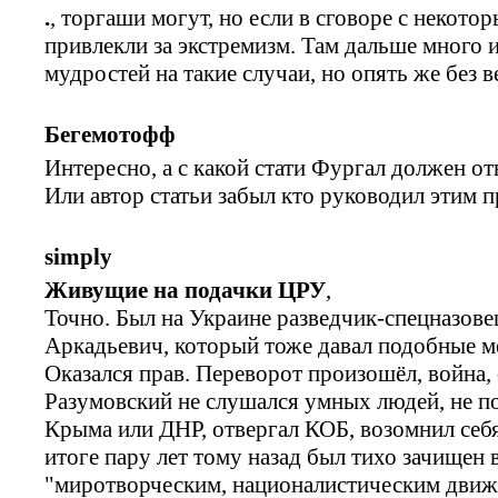
.
, торгаши могут, но если в сговоре с некото
привлекли за экстремизм. Там дальше много 
мудростей на такие случаи, но опять же без в
Бегемотофф
Интересно, а с какой стати Фургал должен 
Или автор статьи забыл кто руководил этим 
simply
Живущие на подачки ЦРУ
,
Точно. Был на Украине разведчик-спецназов
Аркадьевич, который тоже давал подобные 
Оказался прав. Переворот произошёл, война, 
Разумовский не слушался умных людей, не п
Крыма или ДНР, отвергал КОБ, возомнил себя
итоге пару лет тому назад был тихо зачищен 
"миротворческим, националистическим движе