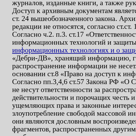
журналов, изданные книги, а также ру
Доступ к архивным документам являетс
ст. 24 вышеобозначенного закона. Арх
редакции не относятся, согласно ст.ст. 
Согласно ч.2. п.3. ст.17 «Ответственн
информационных технологий и защит
информационных технологиях и о защит
«Дебри-ДВ», хранящий информацию, гр
распространение информации не несет.
основании ст.8 «Право на доступ к ин
Согласно пп.3,4,6 ст.57 Закона РФ «О
не несут ответственности за распрост
действительности и порочащих честь и
ущемляющих права и законные интере
злоупотребление свободой массовой ин
они являются дословным воспроизведе
фрагментов, распространенных другим