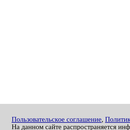
Пользовательское соглашение
,
Политик
На данном сайте распространяется ин