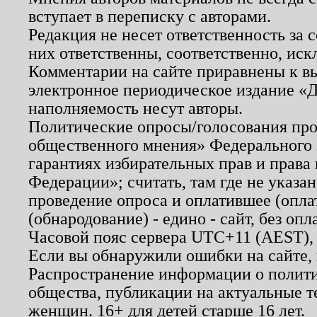
вступает в переписку с авторами.
Редакция не несет ответственность за
них ответственны, соответственно, иск
Комментарии на сайте приравнены к в
электронное периодическое издание «Д
наполняемость несут авторы.
Политические опросы/голосования пров
общественного мнения» Федерального з
гарантиях избирательных прав и права
Федерации»; считать, там где не указан
проведение опроса и оплатившее (опл
(обнародование) - едино - сайт, без опл
Часовой пояс сервера UTC+11 (AEST),
Если вы обнаружили ошибки на сайте,
Распространение информации о полити
общества, публикации на актуальные 
женщин. 16+ для детей старше 16 лет.