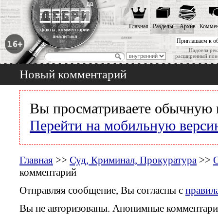
Главная
Разделы
Архив
Коммен
Приглашаем к о
Надоела рек
расширенный пои
Новый комментарий
Вы просматриваете обычную 
Перейти на мобильную верси
Главная
>>
Суд, Криминал, Прокуратура
>>
комментарий
Отправляя сообщение, Вы согласны с
правил
Вы не авторизованы. Анонимные комментари