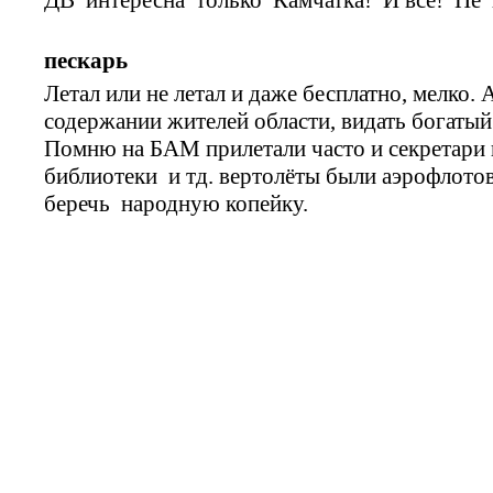
пескарь
Летал или не летал и даже бесплатно, мелк
содержании жителей области, видать богаты
Помню на БАМ прилетали часто и секретар
библиотеки и тд. вертолёты были аэрофлотов
беречь народную копейку.