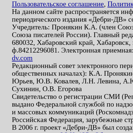
Пользовательское соглашение
,
Политик
На данном сайте распространяется ин
периодического издания «Дебри-ДВ» с
Учредитель: Пронякин К.А. (член Союз
Союза писателей России). Главный ред
680032, Хабаровский край, Хабаровск, п
ф.84212296081. Электронная приемная
dv.com
Редакционный совет электронного пер
общественных началах): К.А. Проняки
Юрьев, Ю.В. Ковалев, Л.Н. Левина, А.
Сухинин, О.В. Егорова
Свидетельство о регистрации СМИ (Р
выдано Федеральной службой по надзо
и массовых коммуникаций (Роскомнадзо
Российская Федерация, зарубежные ст
В 2006 г. проект «Дебри-ДВ» был созда