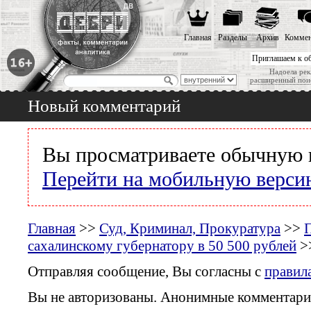
Главная
Разделы
Архив
Коммен
Приглашаем к о
Надоела рек
расширенный пои
Новый комментарий
Вы просматриваете обычную 
Перейти на мобильную верси
Главная
>>
Суд, Криминал, Прокуратура
>>
сахалинскому губернатору в 50 500 рублей
>
Отправляя сообщение, Вы согласны с
правил
Вы не авторизованы. Анонимные комментари