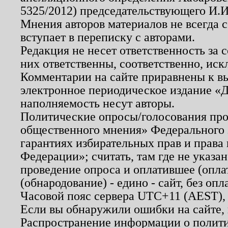
5325/2012) председательствующего И.И
Мнения авторов материалов не всегда 
вступает в переписку с авторами.
Редакция не несет ответственность за
них ответственны, соответственно, иск
Комментарии на сайте приравнены к в
электронное периодическое издание «Д
наполняемость несут авторы.
Политические опросы/голосования пров
общественного мнения» Федерального з
гарантиях избирательных прав и права
Федерации»; считать, там где не указан
проведение опроса и оплатившее (опл
(обнародование) - едино - сайт, без опл
Часовой пояс сервера UTC+11 (AEST),
Если вы обнаружили ошибки на сайте,
Распространение информации о полити