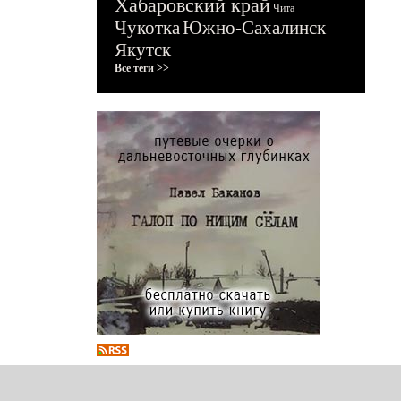
Хабаровский край
Чита
Чукотка
Южно-Сахалинск
Якутск
Все теги >>