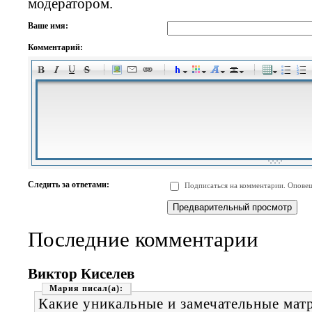
модератором.
Ваше имя:
Комментарий:
-
-
-
-
-
-
-
-
-
-
-
-
-
-
-
-
-
-
-
-
-
-
-
-
-
-
-
-
-
-
-
-
-
-
-
-
Следить за ответами:
Подписаться на комментарии. Оповещ
-
-
-
-
-
-
-
-
-
Последние комментарии
Виктор Киселев
Мария
Какие уникальные и замечательные мат