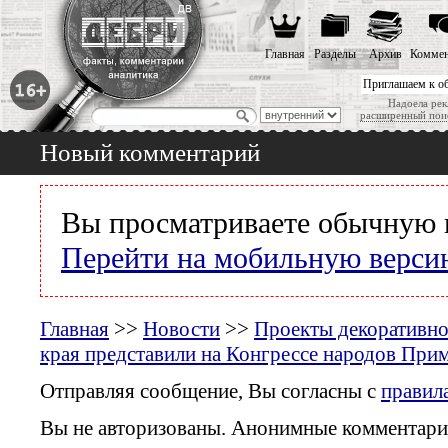
Главная
Разделы
Архив
Коммен
Приглашаем к о
Надоела рек
расширенный пои
Новый комментарий
Вы просматриваете обычную 
Перейти на мобильную верси
Главная
>>
Новости
>>
Проекты декоративно-
края представили на Конгрессе народов При
Отправляя сообщение, Вы согласны с
правил
Вы не авторизованы. Анонимные комментари