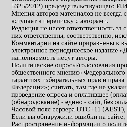
5325/2012) председательствующего И.И
Мнения авторов материалов не всегда 
вступает в переписку с авторами.
Редакция не несет ответственность за
них ответственны, соответственно, иск
Комментарии на сайте приравнены к в
электронное периодическое издание «Д
наполняемость несут авторы.
Политические опросы/голосования пров
общественного мнения» Федерального з
гарантиях избирательных прав и права
Федерации»; считать, там где не указан
проведение опроса и оплатившее (опл
(обнародование) - едино - сайт, без опл
Часовой пояс сервера UTC+11 (AEST),
Если вы обнаружили ошибки на сайте,
Распространение информации о полити