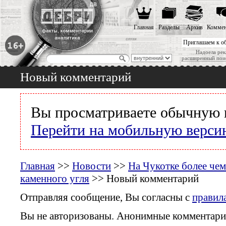
Главная
Разделы
Архив
Коммен
Приглашаем к о
Надоела рек
расширенный пои
Новый комментарий
Вы просматриваете обычную 
Перейти на мобильную верси
Главная
>>
Новости
>>
На Чукотке более че
каменного угля
>> Новый комментарий
Отправляя сообщение, Вы согласны с
правил
Вы не авторизованы. Анонимные комментари