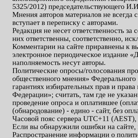
5325/2012) председательствующего И.И
Мнения авторов материалов не всегда 
вступает в переписку с авторами.
Редакция не несет ответственность за
них ответственны, соответственно, иск
Комментарии на сайте приравнены к в
электронное периодическое издание «Д
наполняемость несут авторы.
Политические опросы/голосования пров
общественного мнения» Федерального з
гарантиях избирательных прав и права
Федерации»; считать, там где не указан
проведение опроса и оплатившее (опл
(обнародование) - едино - сайт, без опл
Часовой пояс сервера UTC+11 (AEST),
Если вы обнаружили ошибки на сайте,
Распространение информации о полити