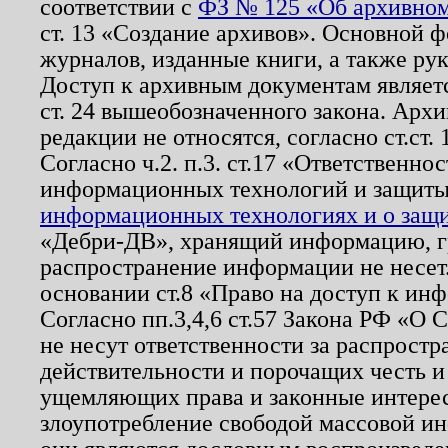
соответствии с
ФЗ № 125 «Об архивном
ст. 13 «Создание архивов». Основной ф
журналов, изданные книги, а также ру
Доступ к архивным документам являетс
ст. 24 вышеобозначенного закона. Арх
редакции не относятся, согласно ст.ст. 
Согласно ч.2. п.3. ст.17 «Ответственн
информационных технологий и защит
информационных технологиях и о защит
«Дебри-ДВ», хранящий информацию, гр
распространение информации не несет.
основании ст.8 «Право на доступ к ин
Согласно пп.3,4,6 ст.57 Закона РФ «О
не несут ответственности за распрост
действительности и порочащих честь и
ущемляющих права и законные интере
злоупотребление свободой массовой ин