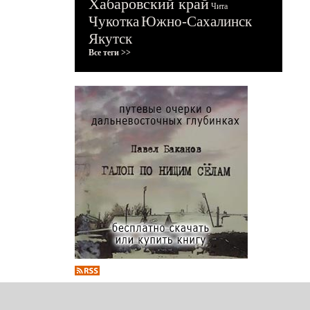
Хабаровский край
Чита
Чукотка
Южно-Сахалинск
Якутск
Все теги >>