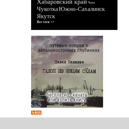
Хабаровский край
Чита
Чукотка
Южно-Сахалинск
Якутск
Все теги >>