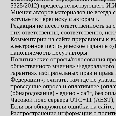
5325/2012) председательствующего И.И
Мнения авторов материалов не всегда 
вступает в переписку с авторами.
Редакция не несет ответственность за
них ответственны, соответственно, иск
Комментарии на сайте приравнены к в
электронное периодическое издание «Д
наполняемость несут авторы.
Политические опросы/голосования пров
общественного мнения» Федерального з
гарантиях избирательных прав и права
Федерации»; считать, там где не указан
проведение опроса и оплатившее (опл
(обнародование) - едино - сайт, без опл
Часовой пояс сервера UTC+11 (AEST),
Если вы обнаружили ошибки на сайте,
Распространение информации о полити