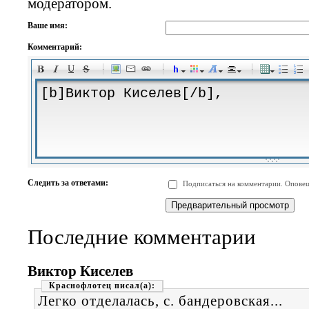
модератором.
Ваше имя:
Комментарий:
-
-
-
-
-
-
-
-
-
-
-
-
-
-
-
-
-
-
-
-
-
-
-
-
-
-
-
-
-
-
-
-
-
-
-
-
Следить за ответами:
Подписаться на комментарии. Оповещ
-
-
-
-
-
-
-
-
-
Последние комментарии
Виктор Киселев
Краснофлотец
Легко отделалась, с. бандеровская...