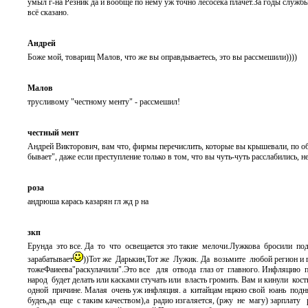
умыл г-на Резник да и вообще по нему уж точно лесосека плачет.За годы служ
всё сказано.
Андрей
Боже мой, товарищ Малов, что же вы оправдываетесь, это вы рассмешили))))
Малов
трусливому "честному менту" - рассмешил!
честный мент
Андрей Викторович, вам что, фирмы перечислить, которые вы крышевали, по обна
бывает", даже если преступление только в том, что вы чуть-чуть расслабились, н
роза
андрюша карась казарян гл жд р на
зкп
Ерунда это все. Да то что освещается это такие мелочи.Лужкова бросили под 
зарабатывает
))Тот же Дарькин,Тот же Лужик. Да возьмите любой регион и г
тожеФаиеева"раскулачили".Это все для отвода глаз от главного. Инфляцию пор
народ будет делать или касками стучать или власть громить. Вам и кинули кос
одной причине. Малая очень уж инфляция. а китайцам нцжно свой юань подня
будеь,да еще с таким качеством),а радио изгаляется, (ржу не магу) зарплату