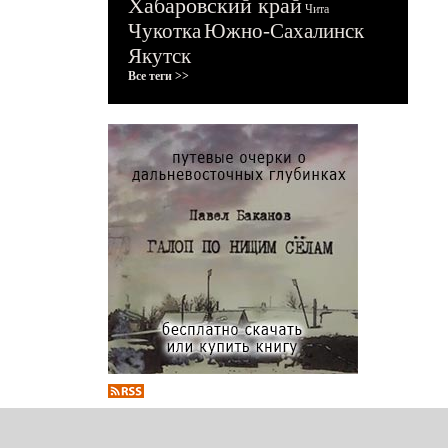
Хабаровский край
Чита
Чукотка
Южно-Сахалинск
Якутск
Все теги >>