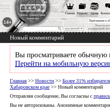
Главная
Разделы
Архив
Коммен
Приглашаем к о
Надоела рек
расширенный пои
Новый комментарий
Вы просматриваете обычную 
Перейти на мобильную верси
Главная
>>
Новости
>>
Более 31% избирателе
Хабаровском крае
>> Новый комментарий
Отправляя сообщение, Вы согласны с
правил
Вы не авторизованы. Анонимные комментари