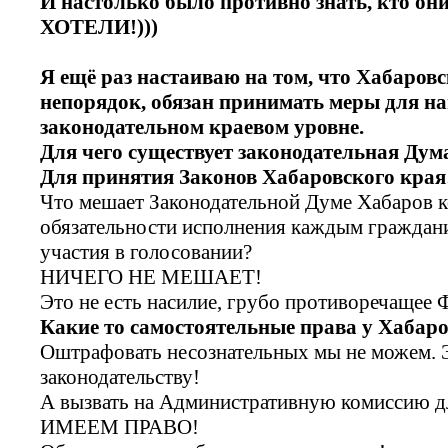
И настолько было противно знать, кто о
ХОТЕЛИ!)))
Я ещё раз настаиваю на том, что Хабаров
непорядок, обязан принимать меры для на
законодательном краевом уровне.
Для чего существует законодательная Дум
Для принятия Законов Хабаровского края
Что мешает Законодательной Думе Хабаров к
обязательности исполнения каждым граждани
участия в голосовании?
НИЧЕГО НЕ МЕШАЕТ!
Это не есть насилие, грубо противоречащее
Какие то самостоятельные права у Хабар
Оштрафовать несознательных мы не можем. 
законодательству!
А вызвать на Административную комиссию д
ИМЕЕМ ПРАВО!