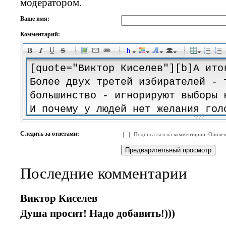
модератором.
Ваше имя:
Комментарий:
-
-
-
-
-
-
-
-
-
-
-
-
-
-
-
-
-
-
-
-
-
-
-
-
-
-
-
-
-
-
-
-
-
-
-
-
Следить за ответами:
Подписаться на комментарии. Оповещ
-
-
-
-
-
-
-
-
-
Последние комментарии
Виктор Киселев
Душа просит! Надо добавить!)))