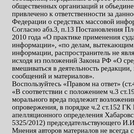
общественных организаций и объединен
привлечено к ответственности за данн
Федерации о средствах массовой инфо
Согласно абз.3, п.13 Постановления П
2010 года «О практике применения суд
информации», «по делам, вытекающим
информации, распространитель не явл
исходя из положений Закона РФ «О ср
вмешиваться в деятельность редакции, 
сообщений и материалов».
Воспользуйтесь «Правом на ответ» (ст
«В соответствии с положением ч.3 ст.
морального вреда подлежит возложению
опровержения, в порядке ч.2 ст.152 ГК 
апелляционного определения Хабаровско
5325/2012) председательствующего И.И
Мнения авторов материалов не всегда 