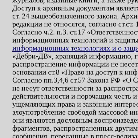
Доступ к архивным документам являетс
ст. 24 вышеобозначенного закона. Арх
редакции не относятся, согласно ст.ст. 
Согласно ч.2. п.3. ст.17 «Ответственн
информационных технологий и защит
информационных технологиях и о защит
«Дебри-ДВ», хранящий информацию, гр
распространение информации не несет.
основании ст.8 «Право на доступ к ин
Согласно пп.3,4,6 ст.57 Закона РФ «О
не несут ответственности за распрост
действительности и порочащих честь и
ущемляющих права и законные интере
злоупотребление свободой массовой ин
они являются дословным воспроизведе
фрагментов, распространенных другим
сообщения, переданные в пресс-релиза