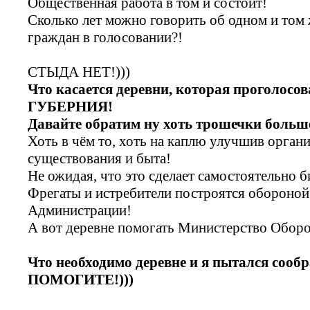
Общественная работа в том и состоит!
Сколько лет можно говорить об одном и том 
граждан в голосовании?!
СТЫДА НЕТ!)))
Что касается деревни, которая проголосова
ГУБЕРНИЯ!
Давайте обратим ну хоть трошечки больш
Хоть в чём то, хоть на каплю улучшив орган
существования и быта!
Не ожидая, что это сделает самостоятельно б
Фрегаты и истребители построятся обороной 
Администрации!
А вот деревне помогать Министерство Оборо
Что необходимо деревне и я пытался соо
ПОМОГИТЕ!)))