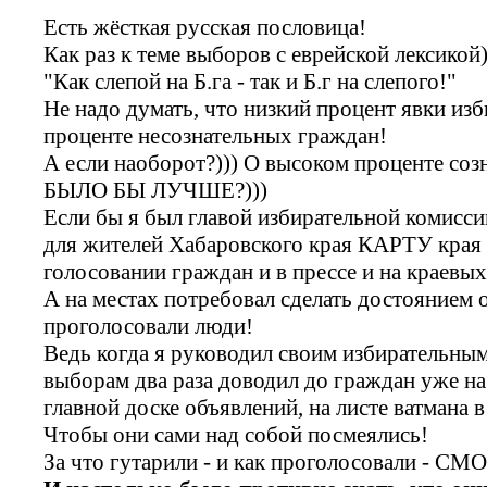
Есть жёсткая русская пословица!
Как раз к теме выборов с еврейской лексикой)
"Как слепой на Б.га - так и Б.г на слепого!"
Не надо думать, что низкий процент явки из
проценте несознательных граждан!
А если наоборот?))) О высоком проценте со
БЫЛО БЫ ЛУЧШЕ?)))
Если бы я был главой избирательной комисси
для жителей Хабаровского края КАРТУ края 
голосовании граждан и в прессе и на краевых
А на местах потребовал сделать достоянием 
проголосовали люди!
Ведь когда я руководил своим избирательным
выборам два раза доводил до граждан уже на
главной доске объявлений, на листе ватмана 
Чтобы они сами над собой посмеялись!
За что гутарили - и как проголосовали - С