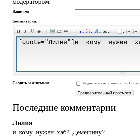
модератором.
Ваше имя:
Комментарий:
-
-
-
-
-
-
-
-
-
-
-
-
-
-
-
-
-
-
-
-
-
-
-
-
-
-
-
-
-
-
-
-
-
-
-
-
Следить за ответами:
Подписаться на комментарии. Оповещ
-
-
-
-
-
-
-
-
-
Последние комментарии
Лилия
и кому нужен хаб? Демешину?