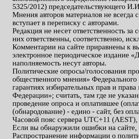
5325/2012) председательствующего И.И
Мнения авторов материалов не всегда 
вступает в переписку с авторами.
Редакция не несет ответственность за
них ответственны, соответственно, иск
Комментарии на сайте приравнены к в
электронное периодическое издание «Д
наполняемость несут авторы.
Политические опросы/голосования пров
общественного мнения» Федерального з
гарантиях избирательных прав и права
Федерации»; считать, там где не указан
проведение опроса и оплатившее (опл
(обнародование) - едино - сайт, без опл
Часовой пояс сервера UTC+11 (AEST),
Если вы обнаружили ошибки на сайте,
Распространение информации о полити