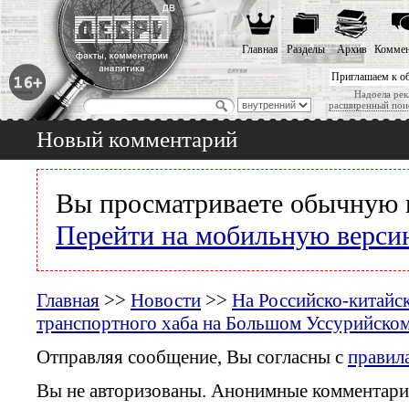
Главная
Разделы
Архив
Коммен
Приглашаем к о
Надоела рек
расширенный пои
Новый комментарий
Вы просматриваете обычную 
Перейти на мобильную верси
Главная
>>
Новости
>>
На Российско-китайс
транспортного хаба на Большом Уссурийском
Отправляя сообщение, Вы согласны с
правил
Вы не авторизованы. Анонимные комментари