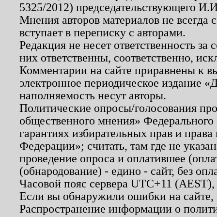
5325/2012) председательствующего И.И
Мнения авторов материалов не всегда 
вступает в переписку с авторами.
Редакция не несет ответственность за
них ответственны, соответственно, иск
Комментарии на сайте приравнены к в
электронное периодическое издание «Д
наполняемость несут авторы.
Политические опросы/голосования пров
общественного мнения» Федерального з
гарантиях избирательных прав и права
Федерации»; считать, там где не указан
проведение опроса и оплатившее (опл
(обнародование) - едино - сайт, без опл
Часовой пояс сервера UTC+11 (AEST),
Если вы обнаружили ошибки на сайте,
Распространение информации о полити