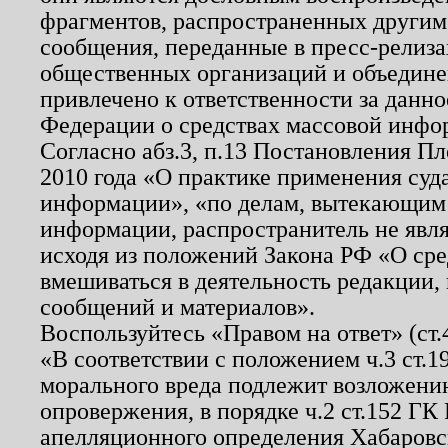
фрагментов, распространенных другим
сообщения, переданные в пресс-релиза
общественных организаций и объединен
привлечено к ответственности за данн
Федерации о средствах массовой инфо
Согласно абз.3, п.13 Постановления П
2010 года «О практике применения суд
информации», «по делам, вытекающим
информации, распространитель не явл
исходя из положений Закона РФ «О ср
вмешиваться в деятельность редакции, 
сообщений и материалов».
Воспользуйтесь «Правом на ответ» (ст
«В соответствии с положением ч.3 ст.
морального вреда подлежит возложению
опровержения, в порядке ч.2 ст.152 ГК 
апелляционного определения Хабаровско