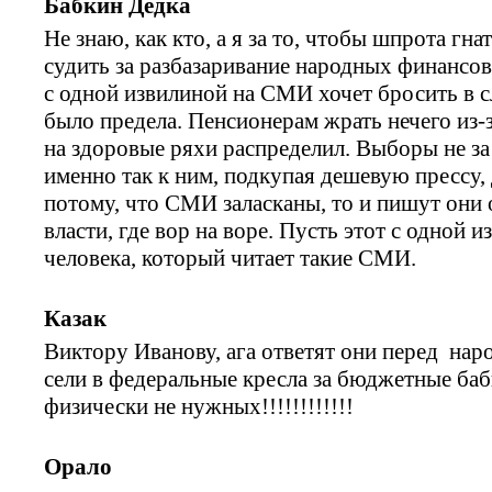
Бабкин Дедка
Не знаю, как кто, а я за то, чтобы шпрота гна
судить за разбазаривание народных финансов
с одной извилиной на СМИ хочет бросить в 
было предела. Пенсионерам жрать нечего из-з
на здоровые ряхи распределил. Выборы не за
именно так к ним, подкупая дешевую прессу,
потому, что СМИ заласканы, то и пишут они 
власти, где вор на воре. Пусть этот с одной 
человека, который читает такие СМИ.
Казак
Виктору Иванову, ага ответят они перед нар
сели в федеральные кресла за бюджетные бабк
физически не нужных!!!!!!!!!!!!
Орало