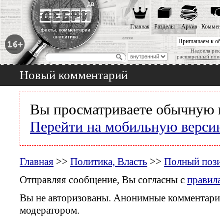
Главная
Разделы
Архив
Коммен
Приглашаем к о
Надоела рек
расширенный пои
Новый комментарий
Вы просматриваете обычную 
Перейти на мобильную верси
Главная
>>
Политика, Власть
>>
Полный пози
Отправляя сообщение, Вы согласны с
правил
Вы не авторизованы. Анонимные комментари
модератором.