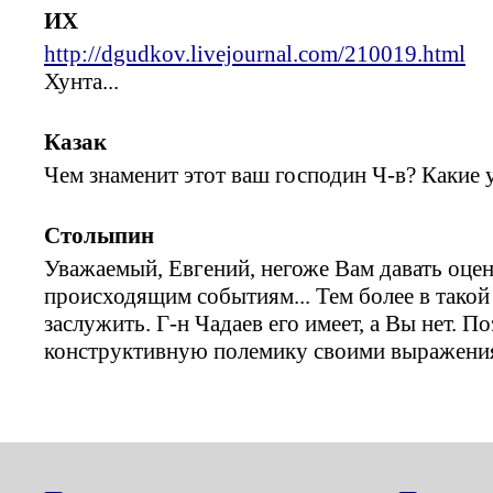
ИХ
http://dgudkov.livejournal.com/210019.html
Хунта...
Казак
Чем знаменит этот ваш господин Ч-в? Какие у
Столыпин
Уважаемый, Евгений, негоже Вам давать оц
происходящим событиям... Тем более в такой
заслужить. Г-н Чадаев его имеет, а Вы нет. П
конструктивную полемику своими выражени