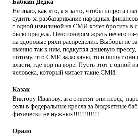
Бабкин Дедка
Не знаю, как кто, а я за то, чтобы шпрота гна
судить за разбазаривание народных финансов
с одной извилиной на СМИ хочет бросить в 
было предела. Пенсионерам жрать нечего из-з
на здоровые ряхи распределил. Выборы не за
именно так к ним, подкупая дешевую прессу,
потому, что СМИ заласканы, то и пишут они 
власти, где вор на воре. Пусть этот с одной 
человека, который читает такие СМИ.
Казак
Виктору Иванову, ага ответят они перед нар
сели в федеральные кресла за бюджетные бабк
физически не нужных!!!!!!!!!!!!
Орало