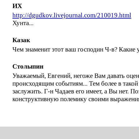
ИХ
http://dgudkov.livejournal.com/210019.html
Хунта...
Казак
Чем знаменит этот ваш господин Ч-в? Какие у
Столыпин
Уважаемый, Евгений, негоже Вам давать оц
происходящим событиям... Тем более в такой
заслужить. Г-н Чадаев его имеет, а Вы нет. П
конструктивную полемику своими выражени