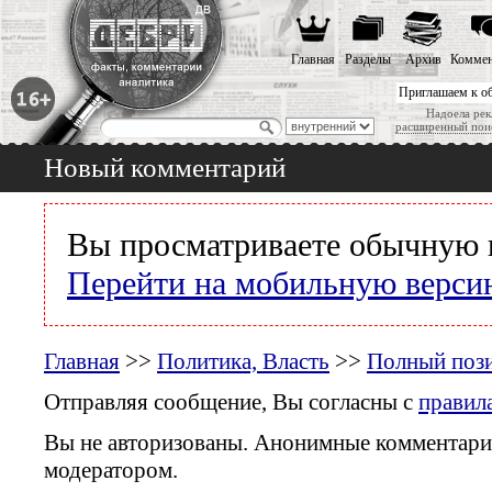
Главная
Разделы
Архив
Коммен
Приглашаем к о
Надоела рек
расширенный пои
Новый комментарий
Вы просматриваете обычную 
Перейти на мобильную верси
Главная
>>
Политика, Власть
>>
Полный пози
Отправляя сообщение, Вы согласны с
правил
Вы не авторизованы. Анонимные комментари
модератором.