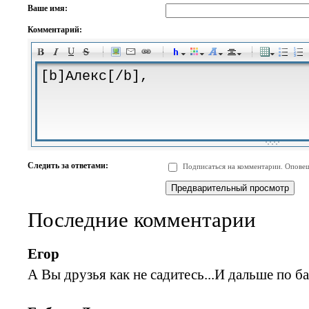
Ваше имя:
Комментарий:
-
-
-
-
-
-
-
-
-
-
-
-
-
-
-
-
-
-
-
-
-
-
-
-
-
-
-
-
-
-
-
-
-
-
-
-
Следить за ответами:
Подписаться на комментарии. Оповещ
-
-
-
-
-
-
-
-
-
Последние комментарии
Егор
А Вы друзья как не садитесь...И дальше по ба