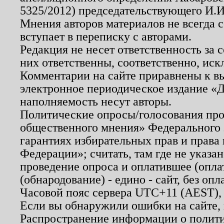
5325/2012) председательствующего И.И
Мнения авторов материалов не всегда 
вступает в переписку с авторами.
Редакция не несет ответственность за
них ответственны, соответственно, иск
Комментарии на сайте приравнены к в
электронное периодическое издание «Д
наполняемость несут авторы.
Политические опросы/голосования пров
общественного мнения» Федерального з
гарантиях избирательных прав и права
Федерации»; считать, там где не указан
проведение опроса и оплатившее (опл
(обнародование) - едино - сайт, без опл
Часовой пояс сервера UTC+11 (AEST),
Если вы обнаружили ошибки на сайте,
Распространение информации о полити