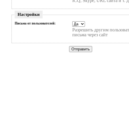
ICQ, Skype, URL сайта и т. д
Настройки
Письма от пользователей:
Разрешить другим пользоват
письма через сайт