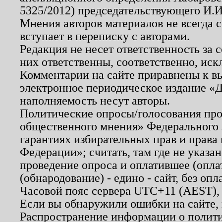
5325/2012) председательствующего И.И
Мнения авторов материалов не всегда 
вступает в переписку с авторами.
Редакция не несет ответственность за
них ответственны, соответственно, иск
Комментарии на сайте приравнены к в
электронное периодическое издание «Д
наполняемость несут авторы.
Политические опросы/голосования пров
общественного мнения» Федерального з
гарантиях избирательных прав и права
Федерации»; считать, там где не указан
проведение опроса и оплатившее (опл
(обнародование) - едино - сайт, без опл
Часовой пояс сервера UTC+11 (AEST),
Если вы обнаружили ошибки на сайте,
Распространение информации о полити