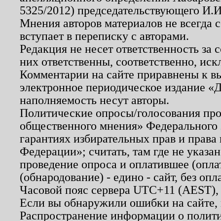
5325/2012) председательствующего И.И
Мнения авторов материалов не всегда 
вступает в переписку с авторами.
Редакция не несет ответственность за
них ответственны, соответственно, иск
Комментарии на сайте приравнены к в
электронное периодическое издание «Д
наполняемость несут авторы.
Политические опросы/голосования пров
общественного мнения» Федерального з
гарантиях избирательных прав и права
Федерации»; считать, там где не указан
проведение опроса и оплатившее (опл
(обнародование) - едино - сайт, без опл
Часовой пояс сервера UTC+11 (AEST),
Если вы обнаружили ошибки на сайте,
Распространение информации о полити