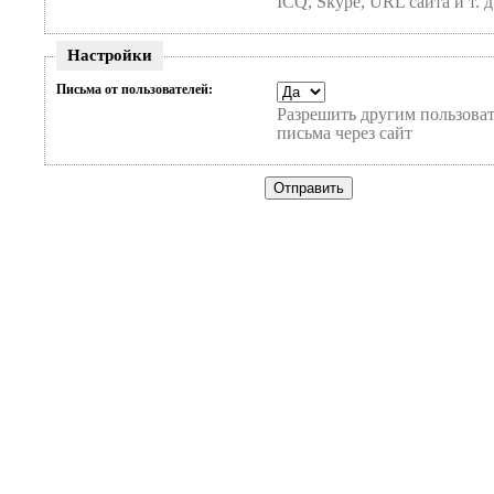
ICQ, Skype, URL сайта и т. д
Настройки
Письма от пользователей:
Разрешить другим пользоват
письма через сайт