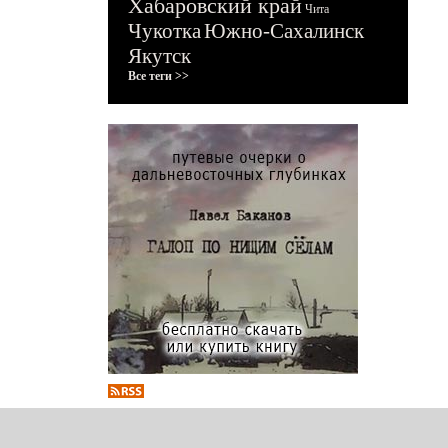
Хабаровский край
Чита
Чукотка
Южно-Сахалинск
Якутск
Все теги >>