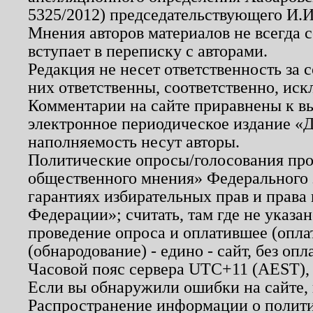
5325/2012) председательствующего И.И
Мнения авторов материалов не всегда 
вступает в переписку с авторами.
Редакция не несет ответственность за
них ответственны, соответственно, иск
Комментарии на сайте приравнены к в
электронное периодическое издание «Д
наполняемость несут авторы.
Политические опросы/голосования пров
общественного мнения» Федерального з
гарантиях избирательных прав и права
Федерации»; считать, там где не указан
проведение опроса и оплатившее (опл
(обнародование) - едино - сайт, без опл
Часовой пояс сервера UTC+11 (AEST),
Если вы обнаружили ошибки на сайте,
Распространение информации о полити