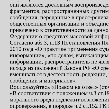
они являются дословным воспроизведе
фрагментов, распространенных другим
сообщения, переданные в пресс-релиза
общественных организаций и объединен
привлечено к ответственности за данн
Федерации о средствах массовой инфо
Согласно абз.3, п.13 Постановления П
2010 года «О практике применения суд
информации», «по делам, вытекающим
информации, распространитель не явл
исходя из положений Закона РФ «О ср
вмешиваться в деятельность редакции, 
сообщений и материалов».
Воспользуйтесь «Правом на ответ» (ст
«В соответствии с положением ч.3 ст.
морального вреда подлежит возложению
опровержения, в порядке ч.2 ст.152 ГК 