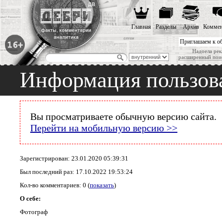
Главная
Разделы
Архив
Коммен
Приглашаем к о
Надоела рек
расширенный пои
Информация пользова
Вы просматриваете обычную версию сайта.
Перейти на мобильную версию >>
Зарегистрирован: 23.01.2020 05:39:31
Был последний раз: 17.10.2022 19:53:24
Кол-во комментариев: 0 (
показать
)
О себе:
Фотограф