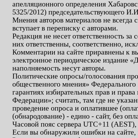
апелляционного определения Хабаровско
5325/2012) председательствующего И.И
Мнения авторов материалов не всегда 
вступает в переписку с авторами.
Редакция не несет ответственность за
них ответственны, соответственно, иск
Комментарии на сайте приравнены к в
электронное периодическое издание «Д
наполняемость несут авторы.
Политические опросы/голосования пров
общественного мнения» Федерального з
гарантиях избирательных прав и права
Федерации»; считать, там где не указан
проведение опроса и оплатившее (опл
(обнародование) - едино - сайт, без опл
Часовой пояс сервера UTC+11 (AEST),
Если вы обнаружили ошибки на сайте,