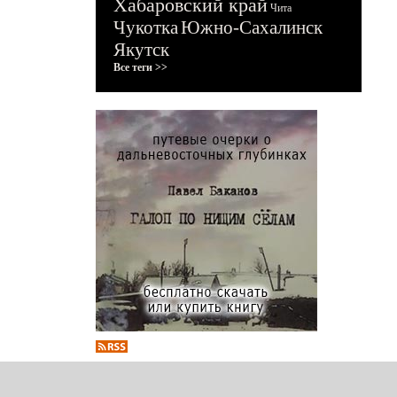
Хабаровский край
Чита
Чукотка
Южно-Сахалинск
Якутск
Все теги >>