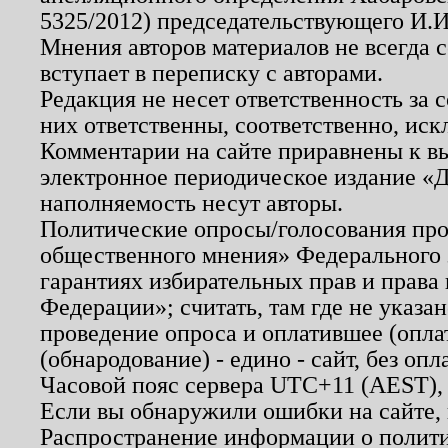
5325/2012) председательствующего И.И
Мнения авторов материалов не всегда 
вступает в переписку с авторами.
Редакция не несет ответственность за
них ответственны, соответственно, иск
Комментарии на сайте приравнены к в
электронное периодическое издание «Д
наполняемость несут авторы.
Политические опросы/голосования пров
общественного мнения» Федерального з
гарантиях избирательных прав и права
Федерации»; считать, там где не указан
проведение опроса и оплатившее (опл
(обнародование) - едино - сайт, без опл
Часовой пояс сервера UTC+11 (AEST),
Если вы обнаружили ошибки на сайте,
Распространение информации о полити