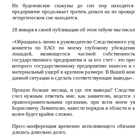
Их буденовские скакуны до сих пор находятс
предприятие продолжает тратить деньги на их прокорм
летаргическом сне находится.
28 января в своей публикации об этом табуне мы писал
«Обращаюсь лично к руководителю Следственного упр
комитета по ЕАО: по моему глубокому убеждению
лошадей, являющегося частной собственнос
государственного предприятия и за его счет - это пре
которого государственному предприятию нанесен и 
материальный ущерб в крупном размере. В Вашей ком
данной ситуации и сделать соответствующие выводы».
Прошло больше месяца, и где эти выводы? Следств
счел нужным ответить мне, как заявителю, ведется 
правоохранительными органами, при всем моем у
Борисовичу Левинталю, навести порядок в области и за
колен будет крайне сложно.
Пресс-конференция временно исполняющего обязанн
длилась довольно долго.