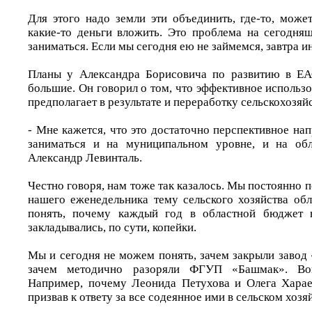
Для этого надо земли эти объединить, где-то, может
какие-то деньги вложить. Это проблема на сегодня
заниматься. Если мы сегодня ею не займемся, завтра и
Планы у Александра Борисовича по развитию в ЕАО
большие. Он говорил о том, что эффективное использ
предполагает в результате и переработку сельскохозя
- Мне кажется, что это достаточно перспективное на
заниматься и на муниципальном уровне, и на обл
Александр Левинталь.
Честно говоря, нам тоже так казалось. Мы постоянно 
нашего еженедельника тему сельского хозяйства обл
понять, почему каждый год в областной бюджет н
закладывались, по сути, копейки.
Мы и сегодня не можем понять, зачем закрыли завод
зачем методично разоряли ФГУП «Башмак». Во
Например, почему Леонида Петухова и Олега Харае
призвав к ответу за все содеянное ими в сельском хоз