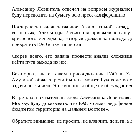
Александр Левинталь отвечал на вопросы журналист
буду переводить на бумагу всю пресс-конференцию.
Постараюсь выделить главное. А оно, на мой взгляд, з
во-первых, Александра Левинталя прислали в нашу 
кризисного менеджера, который должен за полгода д
превратить ЕАО в цветущий сад.
Скорей всего, его задача провести анализ сложивш
найти пути выхода из нее.
Во-вторых, ни о каком присоединении ЕАО к Ха
Амурской области речи быть не может. Руководство 
задачи не ставило. Этот вопрос вообще не обсуждается
В-третьих, показательны слова Александра Левинталя: 
Москву. Буду доказывать, что ЕАО - самая недофина
бюджетом территория на Дальнем Востоке».
Обратите внимание: не просить, не клянчить деньги, а 