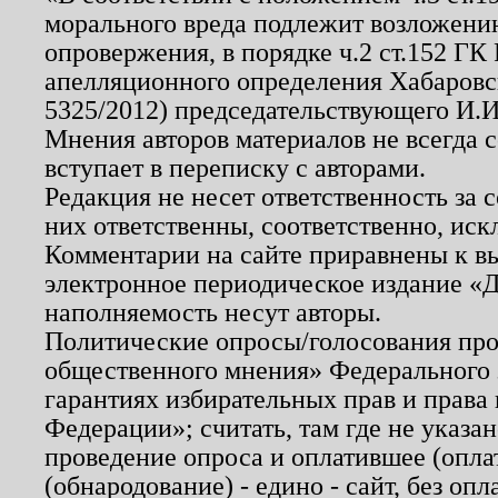
морального вреда подлежит возложению
опровержения, в порядке ч.2 ст.152 ГК 
апелляционного определения Хабаровско
5325/2012) председательствующего И.И
Мнения авторов материалов не всегда 
вступает в переписку с авторами.
Редакция не несет ответственность за
них ответственны, соответственно, иск
Комментарии на сайте приравнены к в
электронное периодическое издание «Д
наполняемость несут авторы.
Политические опросы/голосования пров
общественного мнения» Федерального з
гарантиях избирательных прав и права
Федерации»; считать, там где не указан
проведение опроса и оплатившее (опл
(обнародование) - едино - сайт, без опл