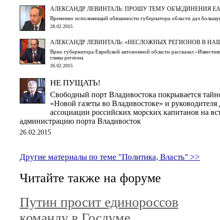
АЛЕКСАНДР ЛЕВИНТАЛЬ: ПРОШУ ТЕМУ ОБЪЕДИНЕНИЯ Е
Временно исполняющий обязанности губернатора области дал больш
28.02.2015
АЛЕКСАНДР ЛЕВИНТАЛЬ: «НЕСЛОЖНЫХ РЕГИОНОВ В НАШ
Врио губернатора Еврейской автономной области рассказал «Известия
главы региона
26.02.2015
НЕ ПУЩАТЬ!
Свободный порт Владивостока покрывается тайн
«Новой газеты во Владивостоке» и руководителя
ассоциации российских морских капитанов на вс
администрацию порта Владивосток
26.02.2015
Другие материалы по теме "Политика, Власть" >>
Читайте также на форуме
Путин просит единороссов
команду в Госдуме