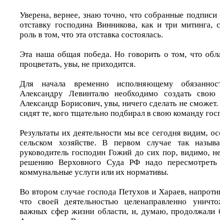
Уверена, вернее, знаю точно, что собранные подписи -
отставку господина Винникова, как и три митинга,
роль в том, что эта отставка состоялась.
Эта наша общая победа. Но говорить о том, что обл
процветать, увы, не приходится.
Для начала временно исполняющему обязаннос
Александру Левинталю необходимо создать свою 
Александр Борисович, увы, ничего сделать не сможет.
сидят те, кого тщательно подбирал в свою команду го
Результаты их деятельности мы все сегодня видим, 
сельском хозяйстве. В первом случае так назыв
руководитель господин Гожий до сих пор, видимо, н
решению Верховного Суда РФ надо пересмотреть
коммунальные услуги или их нормативы.
Во втором случае господа Петухов и Хараев, напроти
что своей деятельностью целенаправленно уничт
важных сфер жизни области, и, думаю, продолжали б