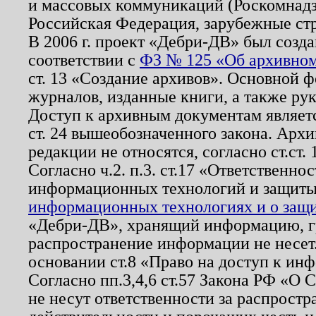
и массовых коммуникаций (Роскомнадзо
Российская Федерация, зарубежные ст
В 2006 г. проект «Дебри-ДВ» был созда
соответствии с
ФЗ № 125 «Об архивном
ст. 13 «Создание архивов». Основной ф
журналов, изданные книги, а также ру
Доступ к архивным документам являетс
ст. 24 вышеобозначенного закона. Арх
редакции не относятся, согласно ст.ст. 
Согласно ч.2. п.3. ст.17 «Ответственн
информационных технологий и защит
информационных технологиях и о защит
«Дебри-ДВ», хранящий информацию, гр
распространение информации не несет.
основании ст.8 «Право на доступ к ин
Согласно пп.3,4,6 ст.57 Закона РФ «О
не несут ответственности за распрост