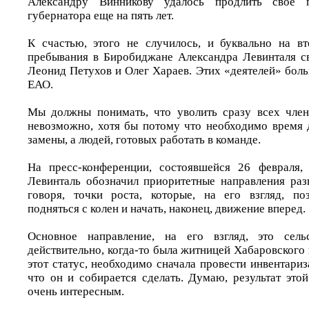
Александру Винникову удалось продлить свое 
губернатора еще на пять лет.
К счастью, этого не случилось, и буквально на в
пребывания в Биробиджане Александра Левинталя с
Леонид Петухов и Олег Хараев. Этих «деятелей» боль
ЕАО.
Мы должны понимать, что уволить сразу всех член
невозможно, хотя бы потому что необходимо время 
замены, а людей, готовых работать в команде.
На пресс-конференции, состоявшейся 26 февраля,
Левинталь обозначил приоритетные направления ра
говоря, точки роста, которые, на его взгляд, по
подняться с колен и начать, наконец, движение вперед.
Основное направление, на его взгляд, это сель
действительно, когда-то была житницей Хабаровского 
этот статус, необходимо сначала провести инвентари
что он и собирается сделать. Думаю, результат это
очень интересным.