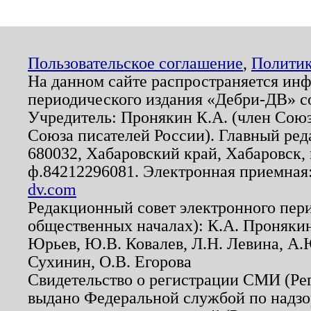
Пользовательское соглашение
,
Политик
На данном сайте распространяется ин
периодического издания «Дебри-ДВ» с
Учредитель: Пронякин К.А. (член Союз
Союза писателей России). Главный ред
680032, Хабаровский край, Хабаровск, п
ф.84212296081. Электронная приемная
dv.com
Редакционный совет электронного пер
общественных началах): К.А. Проняки
Юрьев, Ю.В. Ковалев, Л.Н. Левина, А.
Сухинин, О.В. Егорова
Свидетельство о регистрации СМИ (Р
выдано Федеральной службой по надзо