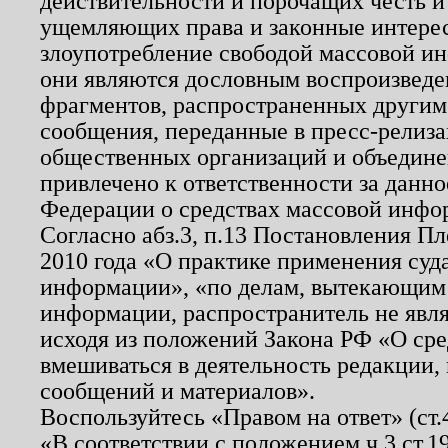
действительности и порочащих честь и
ущемляющих права и законные интере
злоупотребление свободой массовой ин
они являются дословным воспроизведе
фрагментов, распространенных другим
сообщения, переданные в пресс-релиза
общественных организаций и объединен
привлечено к ответственности за данн
Федерации о средствах массовой инфо
Согласно абз.3, п.13 Постановления П
2010 года «О практике применения суд
информации», «по делам, вытекающим
информации, распространитель не явл
исходя из положений Закона РФ «О ср
вмешиваться в деятельность редакции, 
сообщений и материалов».
Воспользуйтесь «Правом на ответ» (ст
«В соответствии с положением ч.3 ст.